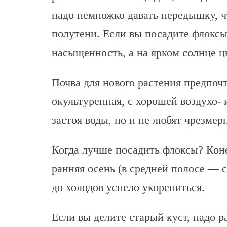
надо немножко давать передышку, ч
полутени. Если вы посадите флоксы 
насыщенность, а на ярком солнце ц
Почва для нового растения предпоч
окультуренная, с хорошей воздухо-
застоя воды, но и не любят чрезмер
Когда лучше посадить флоксы? Коне
ранняя осень (в средней полосе — с
до холодов успело укорениться.
Если вы делите старый куст, надо р