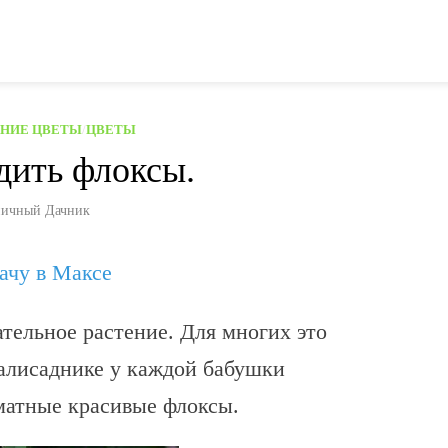
НИЕ ЦВЕТЫ
/
ЦВЕТЫ
дить флоксы.
ичный Дачник
дачу в Максе
ательное растение. Для многих это
 палисаднике у каждой бабушки
матные красивые флоксы.