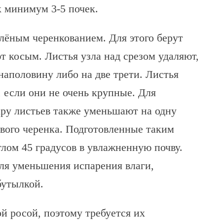
к минимум 3-5 почек.
лёным черенкованием. Для этого берут
т косым. Листья узла над срезом удаляют,
аполовину либо на две трети. Листья
, если они не очень крупные. Для
ру листьев также уменьшают на одну
ового черенка. Подготовленные таким
лом 45 градусов в увлажненную почву.
ля уменьшения испарения влаги,
бутылкой.
й росой, поэтому требуется их