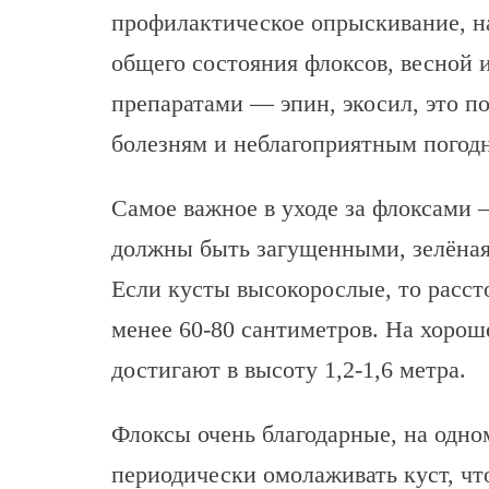
профилактическое опрыскивание, н
общего состояния флоксов, весной
препаратами — эпин, экосил, это п
болезням и неблагоприятным погод
Самое важное в уходе за флоксами —
должны быть загущенными, зелёная
Если кусты высокорослые, то расст
менее 60-80 сантиметров. На хорош
достигают в высоту 1,2-1,6 метра.
Флоксы очень благодарные, на одном
периодически омолаживать куст, что