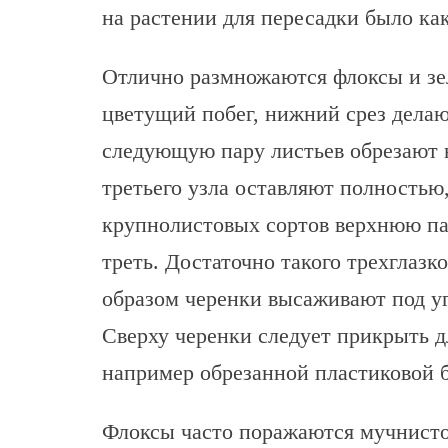
на растении для пересадки было ка
Отлично размножаются флоксы и зе
цветущий побег, нижний срез делаю
следующую пару листьев обрезают н
третьего узла оставляют полностью
крупнолистовых сортов верхнюю па
треть. Достаточно такого трехглазк
образом черенки высаживают под уг
Сверху черенки следует прикрыть д
например обрезанной пластиковой 
Флоксы часто поражаются мучнисто