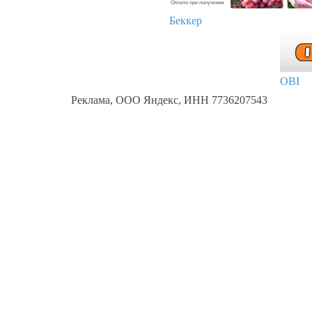
Беккер
OBI
Реклама, ООО Яндекс, ИНН 7736207543