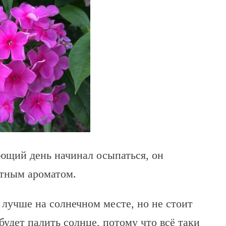
ющий день начинал осыпаться, он
тным ароматом.
 лучше на солнечном месте, но не стоит
 будет палить солнце, потому что всё таки