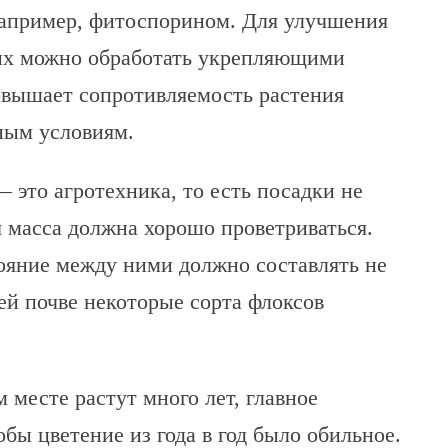
апример, фитоспорином. Для улучшения
 их можно обработать укрепляющими
овышает сопротивляемость растения
ным условиям.
 это агротехника, то есть посадки не
 масса должна хорошо проветриваться.
ояние между ними должно составлять не
ей почве некоторые сорта флоксов
 месте растут много лет, главное
бы цветение из года в год было обильное.