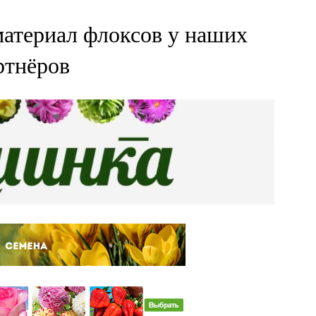
атериал флоксов у наших
ртнёров