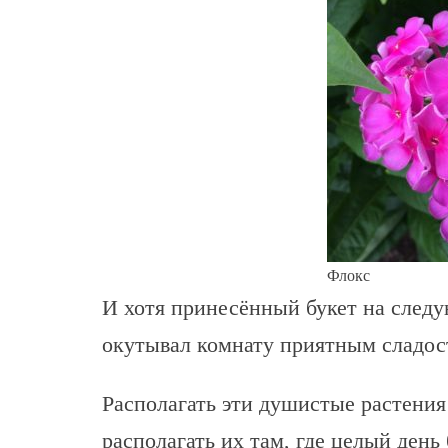
Флокс
И хотя принесённый букет на следу
окутывал комнату приятным сладос
Располагать эти душистые растения
располагать их там, где целый день