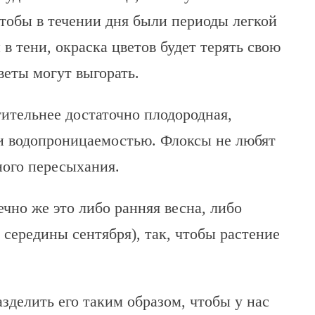
тобы в течении дня были периоды легкой
в тени, окраска цветов будет терять свою
веты могут выгорать.
тительнее достаточно плодородная,
 и водопроницаемостью. Флоксы не любят
ного пересыхания.
чно же это либо ранняя весна, либо
 середины сентября), так, чтобы растение
азделить его таким образом, чтобы у нас