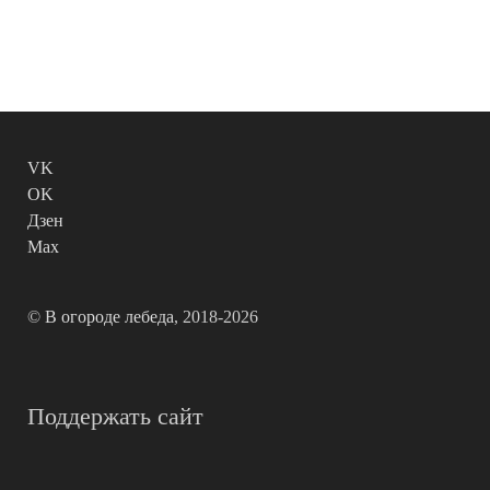
VK
OK
Дзен
Max
©
В огороде лебеда
, 2018-2026
Поддержать сайт