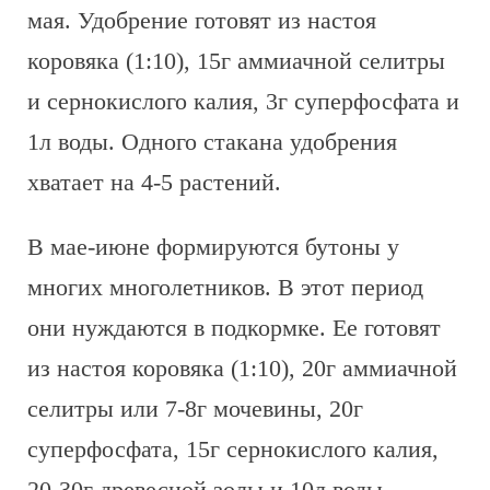
мая. Удобрение готовят из настоя
коровяка (1:10), 15г аммиачной селитры
и сернокислого калия, 3г суперфосфата и
1л воды. Одного стакана удобрения
хватает на 4-5 растений.
В мае-июне формируются бутоны у
многих многолетников. В этот период
они нуждаются в подкормке. Ее готовят
из настоя коровяка (1:10), 20г аммиачной
селитры или 7-8г мочевины, 20г
суперфосфата, 15г сернокислого калия,
20-30г древесной золы и 10л воды.