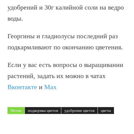
удобрений и 30г калийной соли на ведро
воды.
Георгины и гладиолусы последний раз
подкармливают по окончанию цветения.
Если у вас есть вопросы о выращивании
растений, задать их можно в чатах
Вконтакте
и
Max
Метки
подкормка цветов
удобрение цветов
цветы