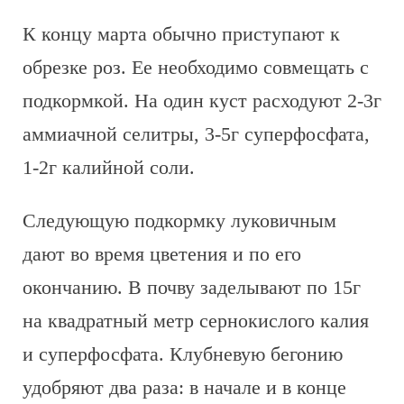
К концу марта обычно приступают к
обрезке роз. Ее необходимо совмещать с
подкормкой. На один куст расходуют 2-3г
аммиачной селитры, 3-5г суперфосфата,
1-2г калийной соли.
Следующую подкормку луковичным
дают во время цветения и по его
окончанию. В почву заделывают по 15г
на квадратный метр сернокислого калия
и суперфосфата. Клубневую бегонию
удобряют два раза: в начале и в конце