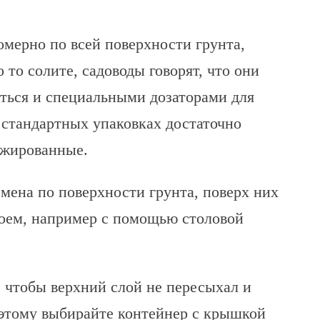
мерно по всей поверхности грунта,
 то солите, садоводы говорят, что они
ться и специальными дозаторами для
в стандартных упаковках достаточно
ажированные.
емена по поверхности грунта, поверх них
оем, например с помощью столовой
 чтобы верхний слой не пересыхал и
оэтому выбирайте контейнер с крышкой