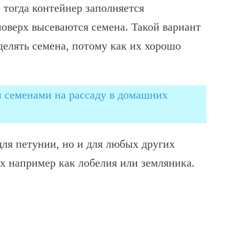
 тогда контейнер заполняется
поверх высеваются семена. Такой вариант
делять семена, потому как их хорошо
 семенами на рассаду в домашних
для петунии, но и для любых других
х например как лобелия или земляника.