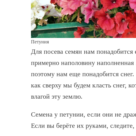
Петуния
Для посева семян нам понадобится
примерно наполовину наполненная з
поэтому нам еще понадобится снег.
как сверху мы будем класть снег, к
влагой эту землю.
Семена у петунии, если они не дра
Если вы берёте их руками, следите,