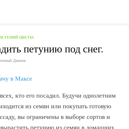
РАСТЕНИЙ
/
ЦВЕТЫ
дить петунию под снег.
ичный Дачник
дачу в Максе
всех, кто его посадил. Будучи однолетним
ходится из семян или покупать готовую
ссаду, вы ограничены в выборе сортов и
к вырастить петунию из семян в домашних