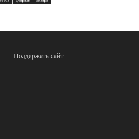
ветов
февраль
январь
Поддержать сайт