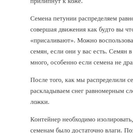
прилипнут к коже.
Семена петунии распределяем равно
совершая движения как будто вы что
«присаливают». Можно воспользова
семян, если они у вас есть. Семян 
много, особенно если семена не др
После того, как мы распределили с
раскладываем снег равномерным сл
ложки.
Контейнер необходимо изолировать,
семенам было достаточно влаги. П