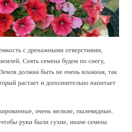
 емкость с дренажными отверстиями,
емлей. Сеять семена будем по снегу,
 Земля должна быть не очень влажная, так
оторый растает и дополнительно напитает
жированные, очень мелкие, пылевидные.
 чтобы руки были сухие, иначе семена