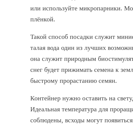
или используйте микропарники. Мо
плёнкой.
Такой способ посадки служит мини
талая вода один из лучших возможн
она служит природным биостимулят
снег будет прижимать семена к зем
быстрому прорастанию семян.
Контейнер нужно оставить на свету
Идеальная температура для проращи
соблюдены, всходы могут появиться 