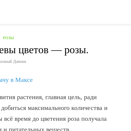
РОЗЫ
евы цветов — розы.
ичный Дачник
дачу в Максе
ития растения, главная цель, ради
 добиться максимального количества и
ы всё время до цветения роза получала
и и питательных веществ.