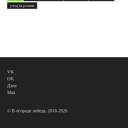
уход за розами
VK
OK
Дзен
Max
©
В огороде лебеда
, 2018-2026