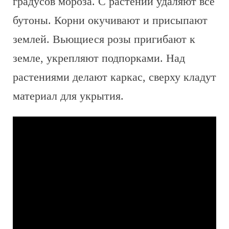
градусов мороза. С растений удаляют все
бутоны. Корни окучивают и присыпают
землей. Вьющиеся розы пригибают к
земле, укрепляют подпорками. Над
растениями делают каркас, сверху кладут
материал для укрытия.