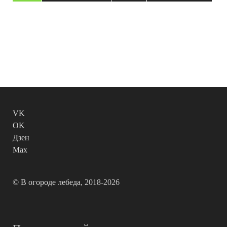
VK
OK
Дзен
Max
©
В огороде лебеда
, 2018-2026