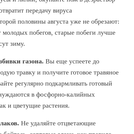
отвратит передачу вируса
второй половины августа уже не обрезают:
т молодых побегов, старые побеги лучше
сут зиму.
азбивки газона.
Вы еще успеете до
лодую травку и получите готовое травяное
вайте регулярно подкармливать готовый
 нуждаются в фосфорно-калийных
как и цветущие растения.
злаков.
Не удаляйте отцветающие