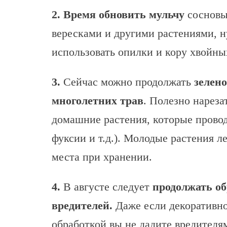
2. Время обновить мульчу
сосновы
вересками и другими растениями, 
использовать опилки и кору хвойны
3.
Сейчас можно продолжать
зелен
многолетних трав
. Полезно нареза
домашние растения, которые проводя
фуксии и т.д.). Молодые растения 
места при хранении.
4.
В августе следует
продолжать об
вредителей.
Даже если декоративно
обработкой вы не дадите вредителя