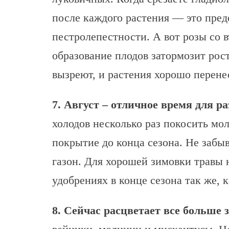
после каждого растения — это пред
пестролепестности. А вот розы со 
образование плодов затормозит рос
вызреют, и растения хорошо перене
7. Август – отличное время для р
холодов несколько раз покосить мо
покрытие до конца сезона. Не забы
газон. Для хорошей зимовки травы
удобрениях в конце сезона так же, 
8. Сейчас расцветает все больше 