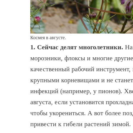
Космея в августе.
1. Сейчас делят многолетники.
Нап
морозники, флоксы и многие другие
качественный рабочий инструмент, 
крупными корневищами и не станет
инфекций (например, у пионов). Х
августа, если установится прохладн
чтобы укорениться. А вот более поз
привести к гибели растений зимой.