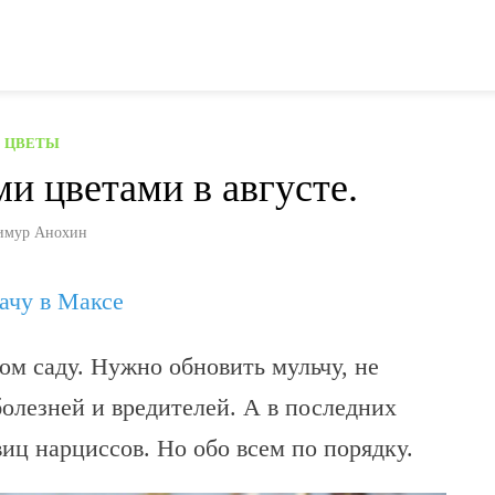
ЦВЕТЫ
и цветами в августе.
имур Анохин
дачу в Максе
ом саду. Нужно обновить мульчу, не
болезней и вредителей. А в последних
иц нарциссов. Но обо всем по порядку.