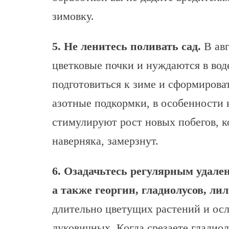
зимовку.
5. Не ленитесь поливать сад.
В авг
цветковые почки и нуждаются в вод
подготовиться к зиме и сформирова
азотные подкормки, в особенности 
стимулируют рост новых побегов, к
наверняка, замерзнут.
6. Озадачьтесь регулярным удале
а также георгин, гладиолусов, ли
длительно цветущих растений и ос
луковичных. Когда срезаете гладиол