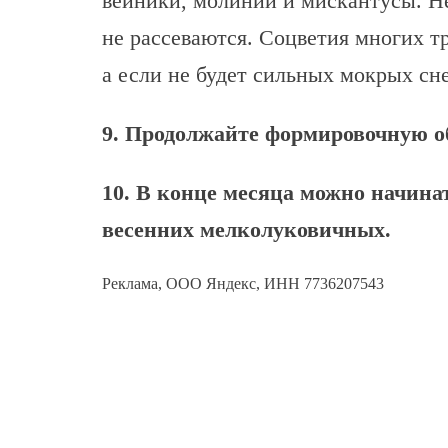
вейники, молинии и мискантусы. Не
не рассеваются. Соцветия многих т
а если не будет сильных мокрых сне
9. Продолжайте формировочную о
10. В конце месяца можно начина
весенних мелколуковичных.
Реклама, ООО Яндекс, ИНН 7736207543