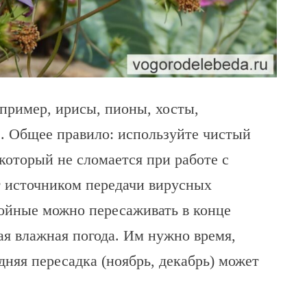
ример, ирисы, пионы, хосты,
. Общее правило: используйте чистый
который не сломается при работе с
 источником передачи вирусных
войные можно пересаживать в конце
ая влажная погода. Им нужно время,
дняя пересадка (ноябрь, декабрь) может