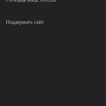
©
В огороде лебеда
, 2018-2026
Поддержать сайт