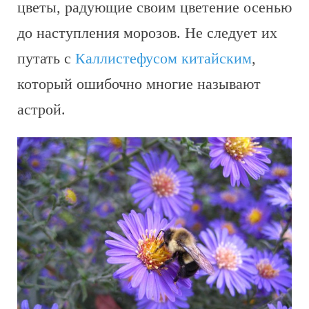
цветы, радующие своим цветение осенью
до наступления морозов. Не следует их
путать с
Каллистефусом китайским
,
который ошибочно многие называют
астрой.