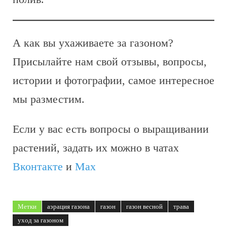
А как вы ухаживаете за газоном?
Присылайте нам свой отзывы, вопросы,
истории и фотографии, самое интересное
мы разместим.
Если у вас есть вопросы о выращивании
растений, задать их можно в чатах
Вконтакте
и
Max
Метки
аэрация газона
газон
газон весной
трава
уход за газоном