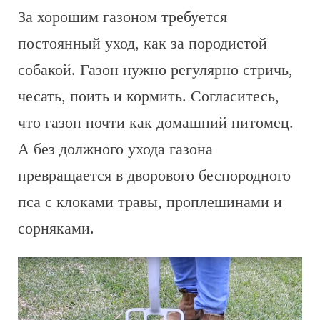
За хорошим газоном требуется
постоянный уход, как за породистой
собакой. Газон нужно регулярно стричь,
чесать, поить и кормить. Согласитесь,
что газон почти как домашний питомец.
А без должного ухода газона
превращается в дворового беспородного
пса с клоками травы, проплешинами и
сорняками.