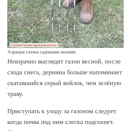
Аэрация газона садовыми вилами.
Невзрачно выглядит газон весной, после
схода снега, дернина больше напоминает
скатавшийся серый войлок, чем зелёную
траву.
Приступать к уходу за газоном следует
когда почва под ним слегка подсохнет.