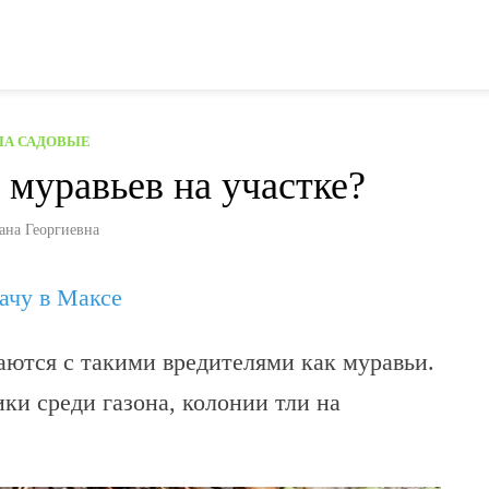
ЛА САДОВЫЕ
 муравьев на участке?
ана Георгиевна
дачу в Максе
аются с такими вредителями как муравьи.
ки среди газона, колонии тли на