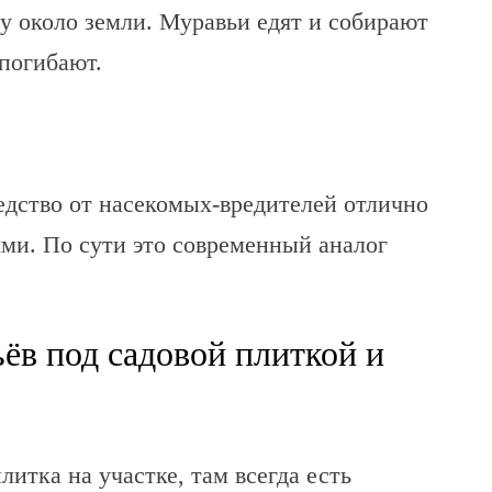
зу около земли. Муравьи едят и собирают
 погибают.
едство от насекомых-вредителей отлично
ями. По сути это современный аналог
ьёв под садовой плиткой и
литка на участке, там всегда есть