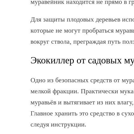
муравейник находится не прямо в г
Для защиты плодовых деревьев исп
которые не могут пробраться мура
вокруг ствола, преграждая путь пол
Экокиллер от садовых му
Одно из безопасных средств от мура
мелкой фракции. Практически мука
муравьёв и вытягивает из них влагу,
Главное хранить это средство в сух
следуя инструкции.