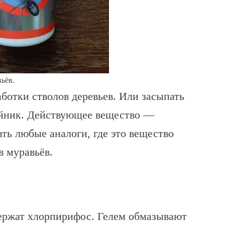
ьёв.
аботки стволов деревьев. Или засыпать
ейник. Действующее вещество —
ть любые аналоги, где это вещество
в муравьёв.
держат хлорпирифос. Гелем обмазывают