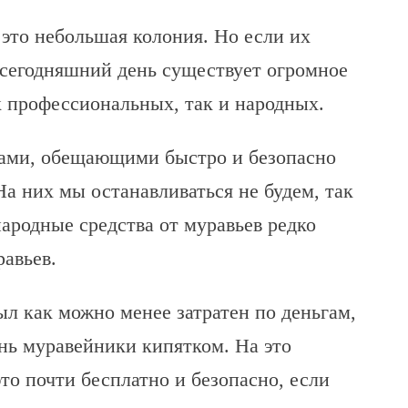
это небольшая колония. Но если их
а сегодняшний день существует огромное
к профессиональных, так и народных.
ами, обещающими быстро и безопасно
На них мы останавливаться не будем, так
народные средства от муравьев редко
равьев.
ыл как можно менее затратен по деньгам,
нь муравейники кипятком. На это
это почти бесплатно и безопасно, если