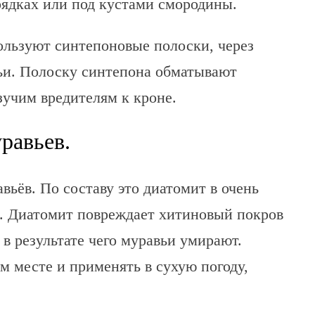
рядках или под кустами смородины.
ользуют синтепоновые полоски, через
вьи. Полоску синтепона обматывают
зучим вредителям к кроне.
равьев.
вьёв. По составу это диатомит в очень
. Диатомит повреждает хитиновый покров
 в результате чего муравьи умирают.
ом месте и применять в сухую погоду,