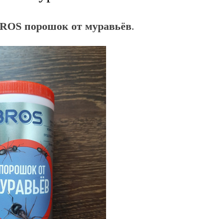
ROS порошок от муравьёв
.