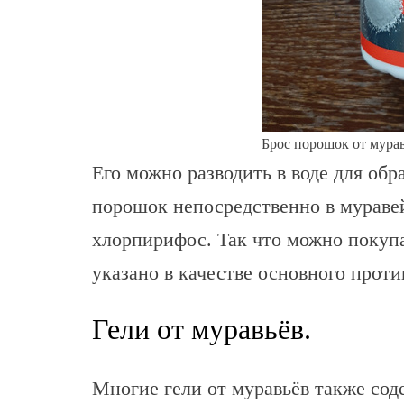
Брос порошок от мурав
Его можно разводить в воде для обр
порошок непосредственно в мурав
хлорпирифос. Так что можно покупа
указано в качестве основного проти
Гели от муравьёв.
Многие гели от муравьёв также со