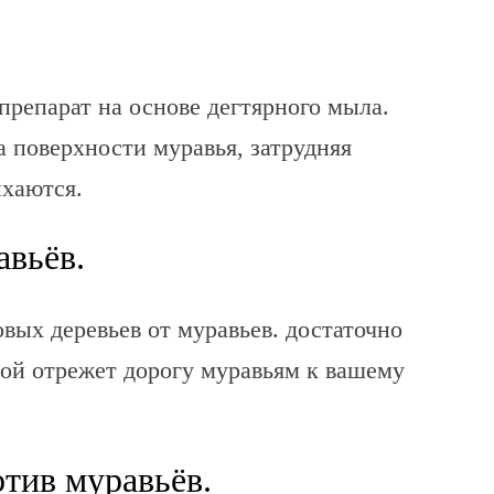
репарат на основе дегтярного мыла.
 поверхности муравья, затрудняя
ыхаются.
авьёв.
вых деревьев от муравьев. достаточно
слой отрежет дорогу муравьям к вашему
тив муравьёв.