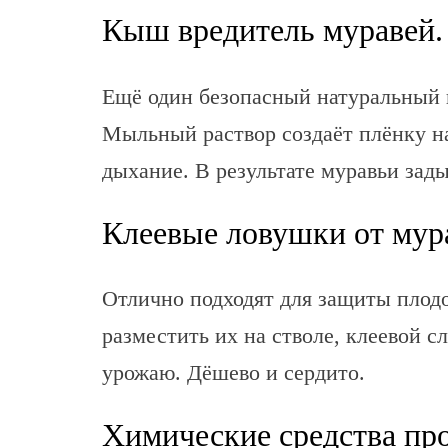
Кыш вредитель муравей.
Ещё один безопасный натуральный п
Мыльный раствор создаёт плёнку на
дыхание. В результате муравьи зад
Клеевые ловушки от мур
Отлично подходят для защиты плодо
разместить их на стволе, клеевой 
урожаю. Дёшево и сердито.
Химические средства про