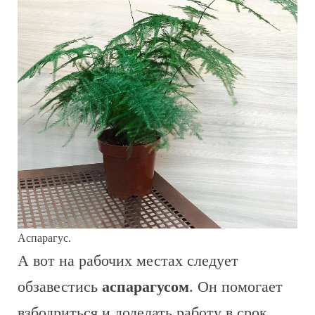
Аспарагус.
А вот на рабочих местах следует
обзавестись
аспарагусом
. Он помогает
взбодриться и доделать работу в срок.