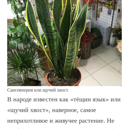
Сансевиерия или щучий хвост.
В народе известен как «тёщин язык» или
«щучий хвост», наверное, самое
неприхотливое и живучее растение. Не