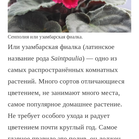
Сенполия или узамбарская фиалка.
Или узамбарская фиалка (латинское
название рода
Saintpaulia
) — одно из
самых распространённых комнатных
растений. Много сортов отличающиеся
цветением, не занимают много места,
самое популярное домашнее растение.
Не требует особого ухода и радует
цветением почти круглый год. Самое
главное правило это полив, он должен