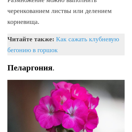
черенкованием листвы или делением
корневища.
Читайте также:
Как сажать клубневую
бегонию в горшок
Пеларгония
.