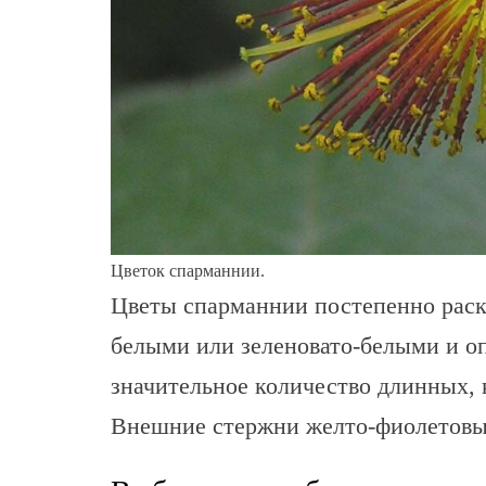
Цветок спарманнии.
Цветы спарманнии постепенно раск
белыми или зеленовато-белыми и оп
значительное количество длинных,
Внешние стержни желто-фиолетовые