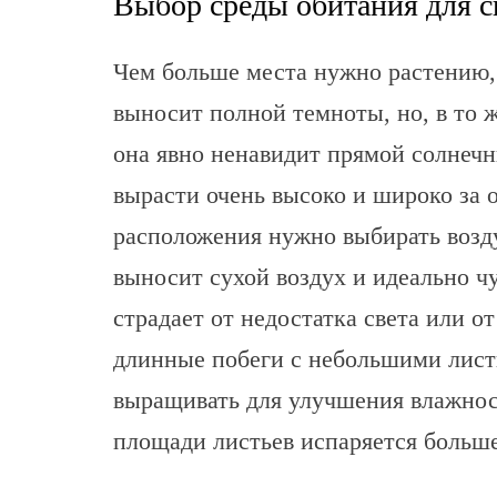
Выбор среды обитания для 
Чем больше места нужно растению,
выносит полной темноты, но, в то ж
она явно ненавидит прямой солнечн
вырасти очень высоко и широко за 
расположения нужно выбирать возд
выносит сухой воздух и идеально чу
страдает от недостатка света или о
длинные побеги с небольшими лис
выращивать для улучшения влажнос
площади листьев испаряется больше