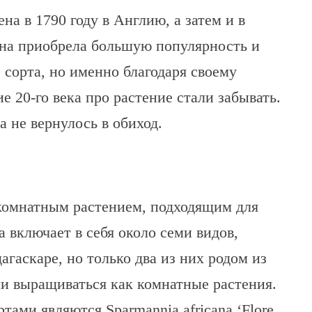
а в 1790 году в Англию, а затем и в
она приобрела большую популярность и
 сорта, но именно благодаря своему
 20-го века про растение стали забывать.
а не вернулось в обиход.
комнатным растением, подходящим для
 включает в себя около семи видов,
гаскаре, но только два из них родом из
 выращиваться как комнатные растения.
ами являются Sparmannia africana ‘Flore