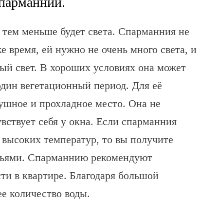
спарманнии.
 тем меньше будет света. Спарманния не
е время, ей нужно не очень много света, и
ый свет. В хороших условиях она может
один вегетационный период. Для её
ушное и прохладное место. Она не
вствует себя у окна. Если спарманния
т высоких температур, то вы получите
тьями. Спарманнию рекомендуют
ти в квартире. Благодаря большой
е количество воды.