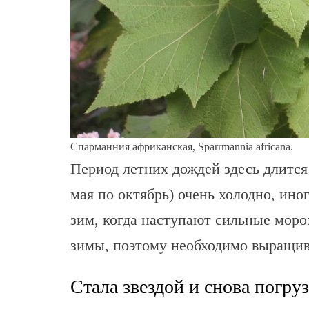
Спарманния африканская, Sparrmannia africana.
Период летних дождей здесь длится 
мая по октябрь) очень холодно, ино
зим, когда наступают сильные моро
зимы, поэтому необходимо выращив
Стала звездой и снова погруз