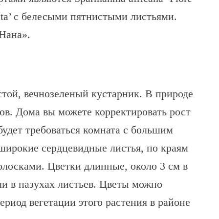
ata’ с белесыми пятнистыми листьями.
Нана».
той, вечнозеленый кустарник. В природе
ов. Дома вы можете корректировать рост
будет требоваться комната с большим
широкие сердцевидные листья, по краям
волосками. Цветки длинные, около 3 см в
ли в пазухах листьев. Цветы можно
период вегетации этого растения в районе