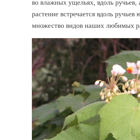
во влажных ущельях, вдоль ручьев, 
растение встречается вдоль ручьев
множество видов наших любимых р