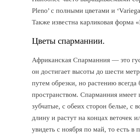
Pleno’ с полными цветами и ‘Varieg
Также известна карликовая форма «
Цветы спарманнии.
Африканская Спарманния — это гус
он достигает высоты до шести метр
путем обрезки, но растению всегда 
пространством. Спарманния имеет 
зубчатые, с обеих сторон белые, с 
длину и растут на концах веточек и
увидеть с ноября по май, то есть в 