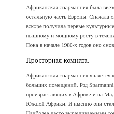
Африканская спарманния была ввезен
остальную часть Европы. Сначала 
вскоре получила первые культурные
пышному и мощному росту в течение
Пока в начале 1980-х годов оно снов
Просторная комната.
Африканская спарманния является 
больших помещений. Род Sparmannia
произрастающих в Африке и на Мада
Южной Африки. И именно они стали
Наиболее часто выращиваемыми сорт