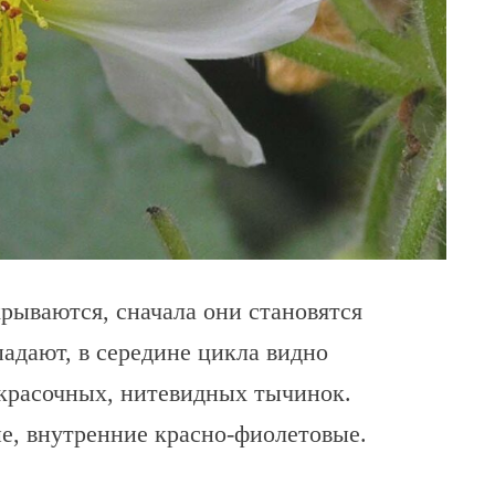
рываются, сначала они становятся
адают, в середине цикла видно
 красочных, нитевидных тычинок.
, внутренние красно-фиолетовые.