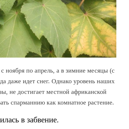
с ноября по апрель, а в зимние месяцы (с
гда даже идет снег. Однако уровень наших
зы, не достигает местной африканской
ать спарманнию как комнатное растение.
илась в забвение.