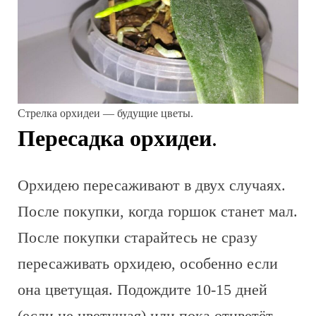
Стрелка орхидеи — будущие цветы.
Пересадка орхидеи
.
Орхидею пересаживают в двух случаях.
После покупки, когда горшок станет мал.
После покупки старайтесь не сразу
пересаживать орхидею, особенно если
она цветущая. Подождите 10-15 дней
(если не цветущая) или пока отцветёт.