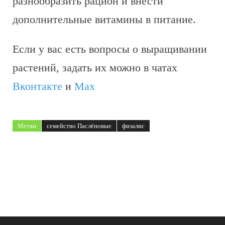
разнообразить рацион и внести
дополнительные витамины в питание.
Если у вас есть вопросы о выращивании
растений, задать их можно в чатах
Вконтакте
и
Max
Метки
семейство Паслёновые
физалис