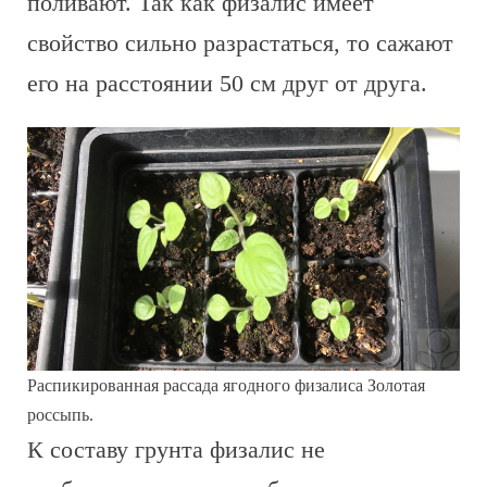
поливают. Так как физалис имеет
свойство сильно разрастаться, то сажают
его на расстоянии 50 см друг от друга.
Распикированная рассада ягодного физалиса Золотая
россыпь.
К составу грунта физалис не