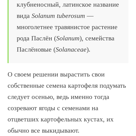
клубненосный, латинское название
вида
Solanum tuberosum
—
многолетнее травянистое растение
рода Паслён (
Solanum
), семейства
Паслёновые (
Solanaceae
).
О своем решении вырастить свои
собственные семена картофеля подумать
следует осенью, ведь именно тогда
созревают ягоды с семенами на
отцветших картофельных кустах, их
обычно все выкидывают.