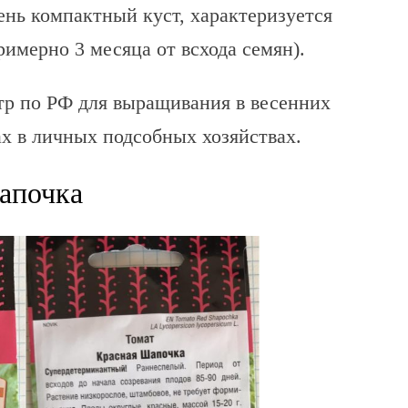
ень компактный куст, характеризуется
имерно 3 месяца от всхода семян).
стр по РФ для выращивания в весенних
х в личных подсобных хозяйствах.
апочка