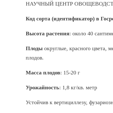
НАУЧНЫЙ ЦЕНТР ОВОЩЕВОДСТ
Код сорта (идентификатор) в Госр
Высота растения
: около 40 сантим
Плоды
округлые, красного цвета, м
плодов.
Масса плодов
: 15-20 г
Урожайность
: 1,8 кг/кв. метр
Устойчив к вертициллезу, фузариоз