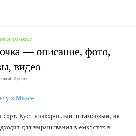
ОРЫ (ТОМАТЫ)
очка — описание, фото,
ы, видео.
ичный Дачник
дачу в Максе
сорт. Куст низкорослый, штамбовый, не
дходит для выращивания в ёмкостях в