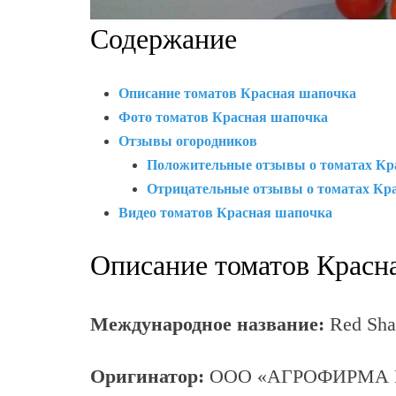
Содержание
Описание томатов Красная шапочка
Фото томатов Красная шапочка
Отзывы огородников
Положительные отзывы о томатах К
р
Отрицательные отзывы о томатах К
р
Видео томатов Красная шапочка
Описание томатов Красн
Международное название:
Red Sha
Оригинатор:
ООО «АГРОФИРМА 