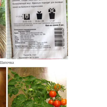
 Шапочка