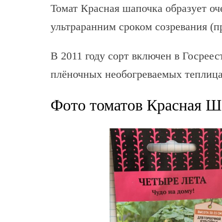
Томат Красная шапочка образует оч
ультраранним сроком созревания (пр
В 2011 году сорт включен в Госрее
плёночных необогреваемых теплица
Фото томатов Красная Ш