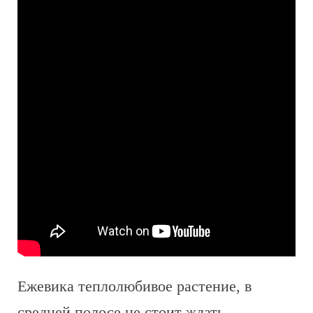
Ежевика теплолюбивое растение, в
средней полосе не стоит ждать