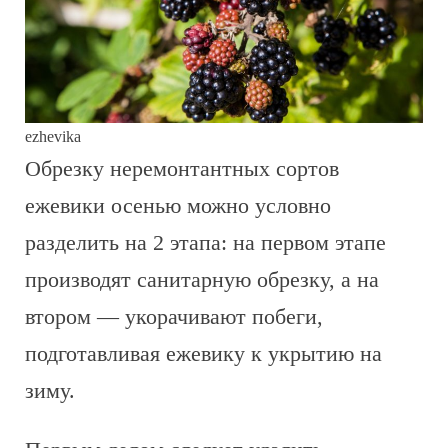
ezhevika
Обрезку неремонтантных сортов
ежевики осенью можно условно
разделить на 2 этапа: на первом этапе
производят санитарную обрезку, а на
втором — укорачивают побеги,
подготавливая ежевику к укрытию на
зиму.