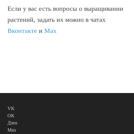
Если у вас есть вопросы о выращивании
растений, задать их можно в чатах
Вконтакте
и
Max
VK
OK
Дзен
Max