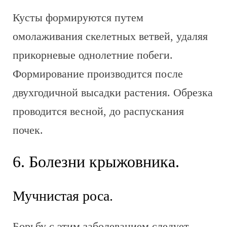
Кусты формируются путем
омолаживания скелетных ветвей, удаляя
прикорневые однолетние побеги.
Формирование производится после
двухгодичной высадки растения. Обрезка
проводится весной, до распускания
почек.
6. Болезни крыжовника.
Мучнистая роса.
Борьбу с этим заболеванием следует