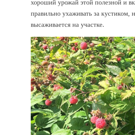
хороший урожай этой полезной и вк
правильно ухаживать за кустиком, н
высаживается на участке.