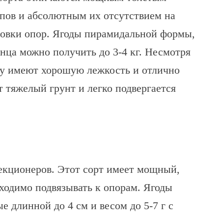
пов и абсолютным их отсутствием на
ановки опор. Ягоды пирамидальной формы,
енца можно получить до 3-4 кг. Несмотря
му имеют хорошую лежкость и отлично
 тяжелый грунт и легко подвергается
кционеров. Этот сорт имеет мощный,
бходимо подвязывать к опорам. Ягоды
 длинной до 4 см и весом до 5-7 г с