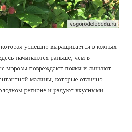
 которая успешно выращивается в южных
здесь начинаются раньше, чем в
ные морозы повреждают почки и лишают
монтантной малины, которые отлично
холодном регионе и радуют вкусными