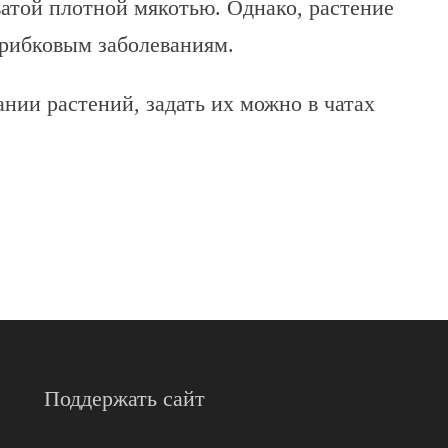
атой плотной мякотью. Однако, растение
грибковым заболеваниям.
нии растений, задать их можно в чатах
Поддержать сайт