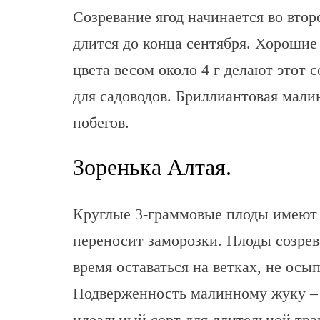
Созревание ягод начинается во вто
длится до конца сентября. Хорошие
цвета весом около 4 г делают этот
для садоводов. Бриллиантовая мали
побегов.
Зоренька Алтая.
Круглые 3-граммовые плоды имеют 
переносит заморозки. Плоды созрев
время оставаться на ветках, не осы
Подверженность малинному жуку – 
идеальный сорт для длительной тра