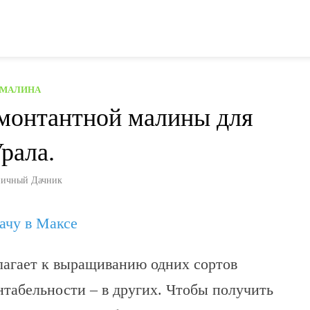
МАЛИНА
емонтантной малины для
рала.
ичный Дачник
дачу в Максе
лагает к выращиванию одних сортов
нтабельности – в других. Чтобы получить