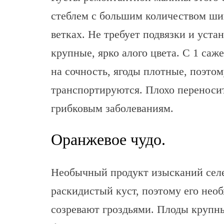
стеблем с большим количеством ши
ветках. Не требует подвязки и уст
крупные, ярко алого цвета. С 1 саж
на сочность, ягоды плотные, поэто
транспортируются. Плохо переносит
грибковым заболеваниям.
Оранжевое чудо.
Необычный продукт изысканий селе
раскидистый куст, поэтому его нео
созревают гроздьями. Плоды крупные