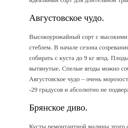
Августовское чудо.
Высокоурожайный сорт с высокими
стеблем. В начале сезона созревани
собирать с куста до 9 кг ягод. Плод
вытянутые. Спелые ягоды можно соб
Августовское чудо – очень морозос
-29 градусов и абсолютно не подве
Брянское диво.
Кусты ремонтантной малины этого