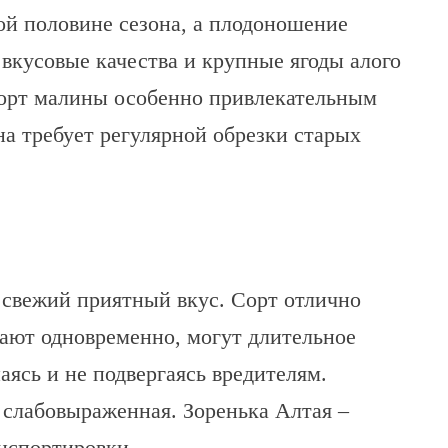
рой половине сезона, а плодоношение
 вкусовые качества и крупные ягоды алого
 сорт малины особенно привлекательным
на требует регулярной обрезки старых
свежий приятный вкус. Сорт отлично
ают одновременно, могут длительное
паясь и не подвергаясь вредителям.
слабовыраженная. Зоренька Алтая –
нспортировки.