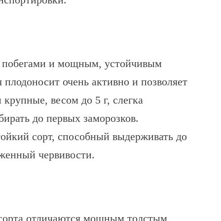
 побегами и мощным, устойчивым
я плодоносит очень активно и позволяет
ы крупные, весом до 5 г, слегка
ирать до первых заморозков.
тойкий сорт, способный выдерживать до
рженный червивости.
 сорта отличаются мощным толстым