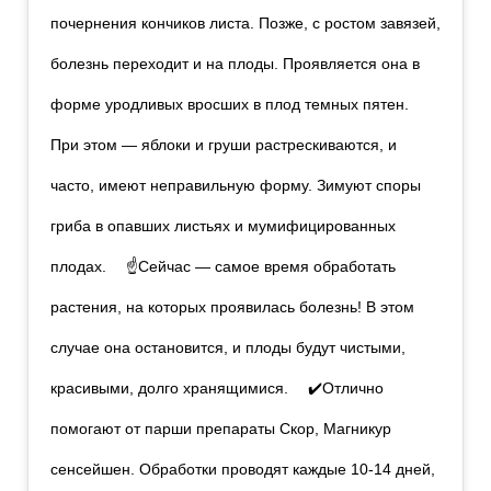
почернения кончиков листа. Позже, с ростом завязей,
болезнь переходит и на плоды. Проявляется она в
форме уродливых вросших в плод темных пятен.
При этом — яблоки и груши растрескиваются, и
часто, имеют неправильную форму. Зимуют споры
гриба в опавших листьях и мумифицированных
плодах. ⠀ ☝️Сейчас — самое время обработать
растения, на которых проявилась болезнь! В этом
случае она остановится, и плоды будут чистыми,
красивыми, долго хранящимися. ⠀ ✔️Отлично
помогают от парши препараты Скор, Магникур
сенсейшен. Обработки проводят каждые 10-14 дней,