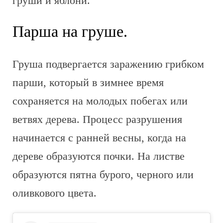
груши и яблони.
Парша на груше.
Груша подвергается заражению грибком
парши, который в зимнее время
сохраняется на молодых побегах или
ветвях дерева. Процесс разрушения
начинается с ранней весны, когда на
дереве образуются почки. На листве
образуются пятна бурого, черного или
оливкового цвета.