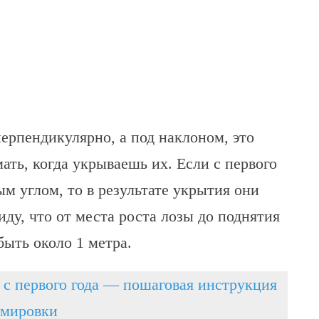
перпендикулярно, а под наклоном, это
мать, когда укрываешь их. Если с первого
м углом, то в результате укрытия они
иду, что от места роста лозы до поднятия
быть около 1 метра.
 с первого года — пошаговая инструкция
рмировки