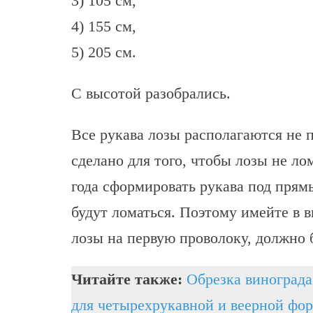
3) 105 см,
4) 155 см,
5) 205 см.
С высотой разобрались.
Все рукава лозы располагаются не 
сделано для того, чтобы лозы не ло
года сформировать рукава под прямы
будут ломаться. Поэтому имейте в в
лозы на первую проволоку, должно 
Читайте также:
Обрезка винограда
для четырехрукавной и веерной фо