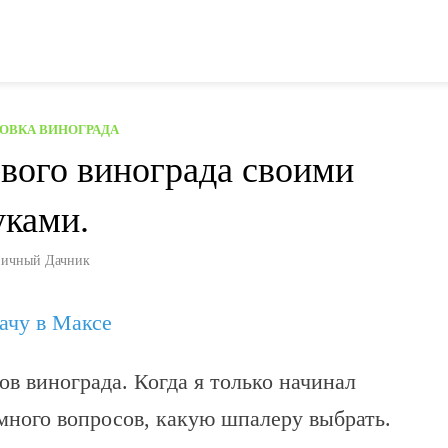
ОВКА ВИНОГРАДА
вого винограда своими
уками.
ичный Дачник
дачу в Максе
в винограда. Когда я только начинал
много вопросов, какую шпалеру выбрать.