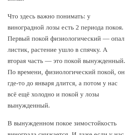
Что здесь важно понимать: у
виноградной лозы есть 2 периода покоя.
Первый покой физиологический — опал
листик, растение ушло в спячку. А
вторая часть — это покой вынужденный.
По времени, физиологический покой, он
где-то до января длится, а потом у нас
всё ещё холодно и покой у лозы
вынужденный.
В вынужденном покое зимостойкость
винограда снижается. И даже если у нас