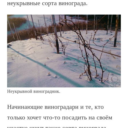
неукрывные сорта винограда.
Неукрывной виноградник.
Начинающие виноградари и те, кто
только хочет что-то посадить на своём
участке ищут такие сорта винограда,