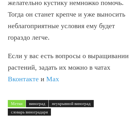
желательно кустику немножко помочь.
Тогда он станет крепче и уже выносить
неблагоприятные условия ему будет
гораздо легче.
Если у вас есть вопросы о выращивании
растений, задать их можно в чатах
Вконтакте
и
Max
Метки
виноград
неукрывной виноград
словарь виноградаря