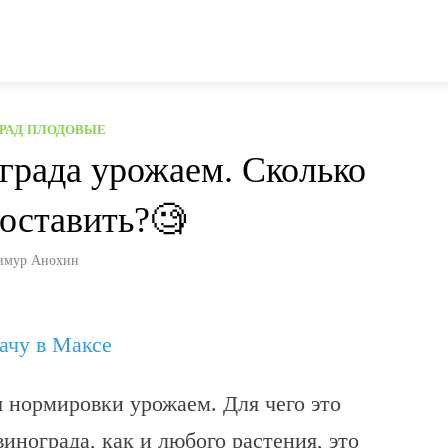
РАД
/
ПЛОДОВЫЕ
града урожаем. Сколько
 оставить?🧐
имур Анохин
дачу в Максе
я нормировки урожаем. Для чего это
нограда, как и любого растения, это