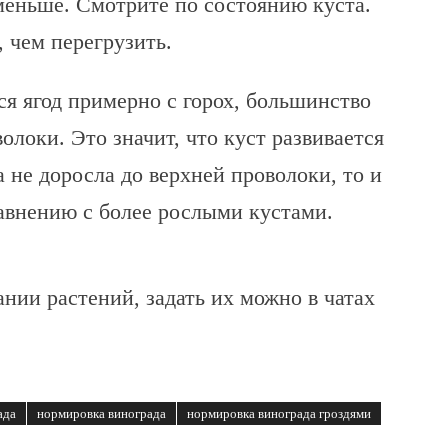
 меньше. Смотрите по состоянию куста.
 чем перегрузить.
ся ягод примерно с горох, большинство
олоки. Это значит, что куст развивается
 не доросла до верхней проволоки, то и
авнению с более рослыми кустами.
нии растений, задать их можно в чатах
ада
нормировка винограда
нормировка винограда гроздями