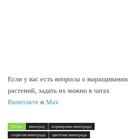
Если у вас есть вопросы о выращивании
растений, задать их можно в чатах
Вконтакте
и
Max
Метки
виноград
нормировка винограда
соцветия винограда
цветение винограда