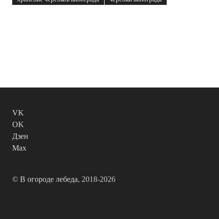
VK
OK
Дзен
Max
©
В огороде лебеда
, 2018-2026