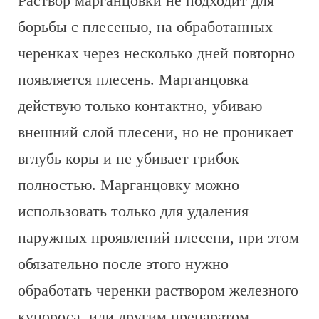
Раствор марганцовки не подходит для
борьбы с плесенью, на обработанных
черенках через несколько дней повторно
появляется плесень. Марганцовка
действую только контактно, убиваю
внешний слой плесени, но не проникает
вглубь коры и не убивает грибок
полностью. Марганцовку можно
использовать только для удаления
наружных проявлений плесени, при этом
обязательно после этого нужно
обработать черенки раствором железного
купороса, или другим препаратом,