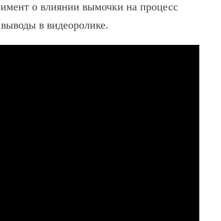
римент о влиянии вымочки на процесс
 выводы в видеоролике.