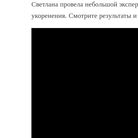
Светлана провела небольшой экспе
укоренения. Смотрите результаты и