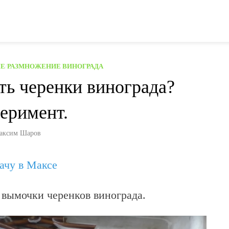
ЫЕ
/
РАЗМНОЖЕНИЕ ВИНОГРАДА
ть черенки винограда?
еримент.
аксим Шаров
дачу в Максе
 вымочки черенков винограда.