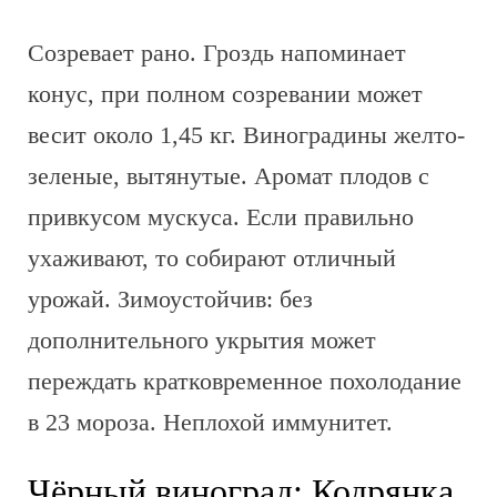
Созревает рано. Гроздь напоминает
конус, при полном созревании может
весит около 1,45 кг. Виноградины желто-
зеленые, вытянутые. Аромат плодов с
привкусом мускуса. Если правильно
ухаживают, то собирают отличный
урожай. Зимоустойчив: без
дополнительного укрытия может
переждать кратковременное похолодание
в 23 мороза. Неплохой иммунитет.
Чёрный виноград: Кодрянка,