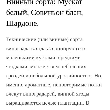
Винный сорта: Мускат
белый, Совиньон блан,
Шардоне.
Технические (или винные) сорта
винограда всегда ассоциируются с
маленькими кустами, средними
ягодками, множеством небольших
гроздей и небольшой урожайностью. Но
именно ароматные, неповторимые нотки
влекут виноградарей, винной ягоды
выращиваются целые плантации. В