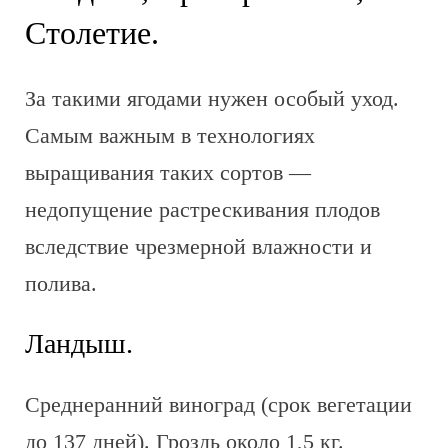
Столетие.
За такими ягодами нужен особый уход.
Самым важным в технологиях
выращивания таких сортов —
недопущение растрескивания плодов
вследствие чрезмерной влажности и
полива.
Ландыш.
Среднеранний виноград (срок вегетации
до 137 дней). Гроздь около 1,5 кг.