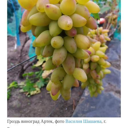
Гроздь виноград Артек, фото
Василия Шашаева
, г.