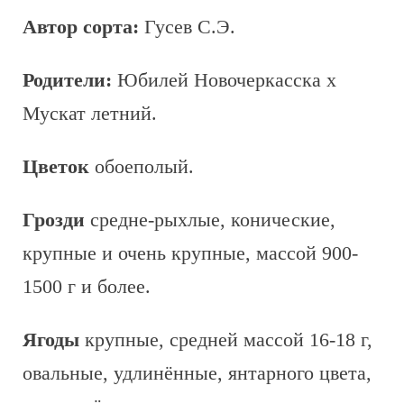
Автор сорта:
Гусев С.Э.
Родители:
Юбилей Новочеркасска x
Мускат летний.
Цветок
обоеполый.
Грозди
средне-рыхлые, конические,
крупные и очень крупные, массой 900-
1500 г и более.
Ягоды
крупные, средней массой 16-18 г,
овальные, удлинённые, янтарного цвета,