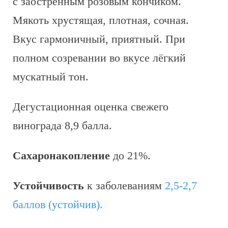
с заострённым розовым кончиком.
Мякоть хрустящая, плотная, сочная.
Вкус гармоничный, приятный. При
полном созревании во вкусе лёгкий
мускатный тон.
Дегустационная оценка свежего
винограда 8,9 балла.
Сахаронакопление
до 21%.
Устойчивость
к заболеваниям
2,5-2,7
баллов (устойчив).