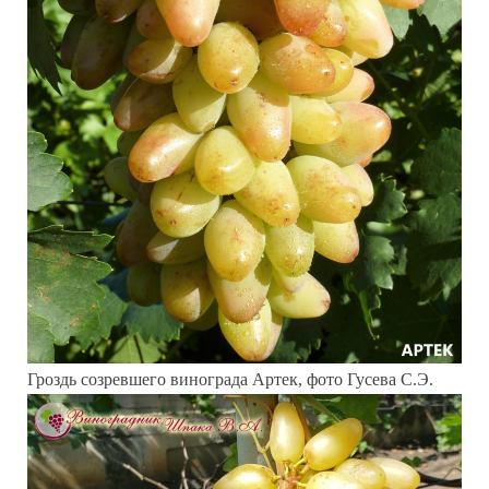
Гроздь созревшего винограда Артек, фото Гусева С.Э.