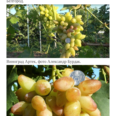
Белгород.
Виноград Артек, фото Александр Бурдак.