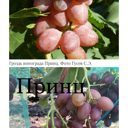
Гроздь винограда Принц. Фото Гусев С.Э.