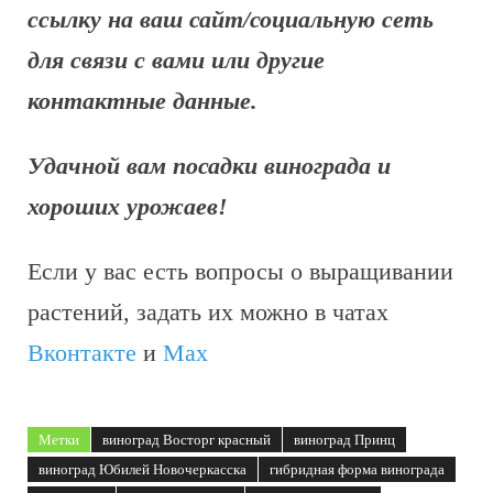
ссылку на ваш сайт/социальную сеть
для связи с вами или другие
контактные данные.
Удачной вам посадки винограда и
хороших урожаев!
Если у вас есть вопросы о выращивании
растений, задать их можно в чатах
Вконтакте
и
Max
Метки
виноград Восторг красный
виноград Принц
виноград Юбилей Новочеркасска
гибридная форма винограда