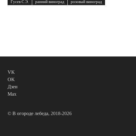
Гусев С.Э.
ранний виноград
розовый виноград
VK
OK
Дзен
Max
©
В огороде лебеда
, 2018-2026