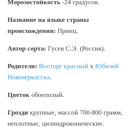
Морозостойкость
-24 градусов.
Название на языке страны
происхождения:
Принц.
Автор сорта:
Гусев С.Э. (Россия).
Родители:
Восторг красный
x
Юбилей
Новочеркасска
.
Цветок
обоеполый.
Грозди
крупные, массой 700-800 грамм,
неплотные, цилиндроконические.