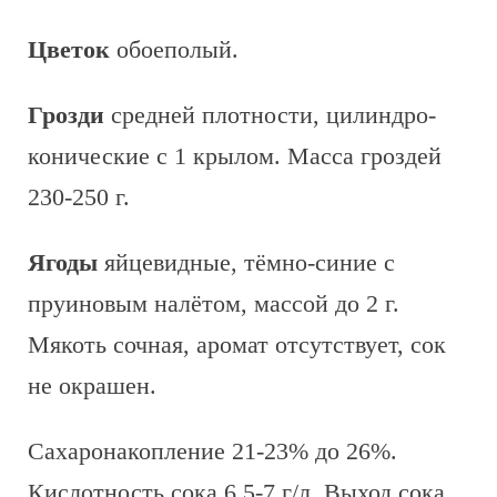
Цветок
обоеполый.
Грозди
средней плотности, цилиндро-
конические с 1 крылом. Масса гроздей
230-250 г.
Ягоды
яйцевидные, тёмно-синие с
пруиновым налётом, массой до 2 г.
Мякоть сочная, аромат отсутствует, сок
не окрашен.
Сахаронакопление 21-23% до 26%.
Кислотность сока 6,5-7 г/л. Выход сока