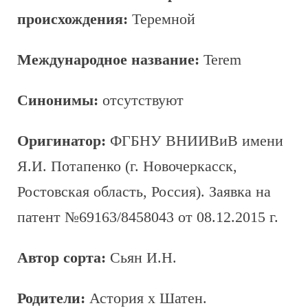
происхождения:
Теремной
Международное название:
Terem
Синонимы:
отсутствуют
Оригинатор:
ФГБНУ ВНИИВиВ имени
Я.И. Потапенко (г. Новочеркасск,
Ростовская область, Россия). Заявка на
патент №69163/8458043 от 08.12.2015 г.
Автор сорта:
Сьян И.Н.
Родители:
Астория x Шатен.