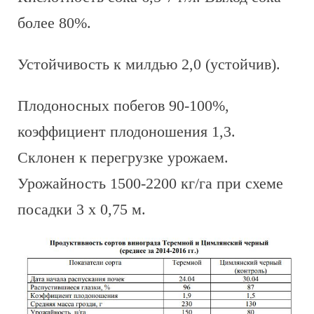
более 80%.
Устойчивость к милдью 2,0 (устойчив).
Плодоносных побегов 90-100%,
коэффициент плодоношения 1,3.
Склонен к перегрузке урожаем.
Урожайность 1500-2200 кг/га при схеме
посадки 3 х 0,75 м.