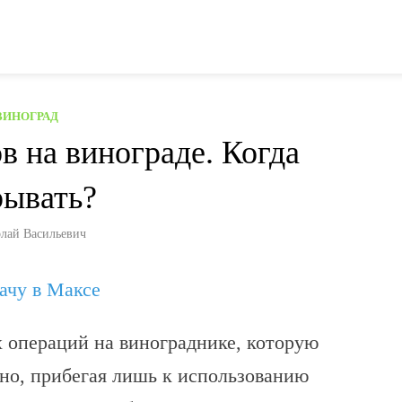
ВИНОГРАД
в на винограде. Когда
рывать?
лай Васильевич
дачу в Максе
 операций на винограднике, которую
но, прибегая лишь к использованию