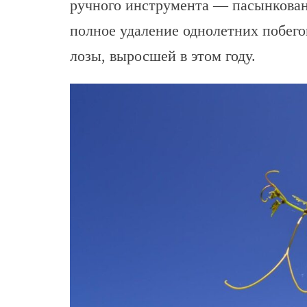
ручного инструмента — пасынковани
полное удаление однолетних побегов
лозы, выросшей в этом году.