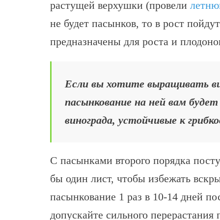
растущей верхушки (провели
летню
не будет пасынков, то в рост пойду
предназначены для роста и плодоно
Если вы хотите выращивать вин
пасынкование на ней вам буде
винограда, устойчивые к грибк
С пасынками второго порядка пост
бы один лист, чтобы избежать вскр
пасынкование 1 раз в 10-14 дней по
допускайте сильного перерастания 