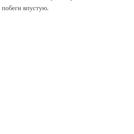
 побеги впустую.