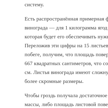
систему.
Есть распространённая примерная 
винограда — для 1 килограмма ягод
которая будет его обеспечивать ну
Переложив эти цифры на 15 листьев
побеге, получим, что площадь пове
667 квадратных сантиметров, что с
см. Листья винограда имеют сложну
более скромные размеры.
Чтобы гроздь получала достаточно
массы, либо площадь листовой пове