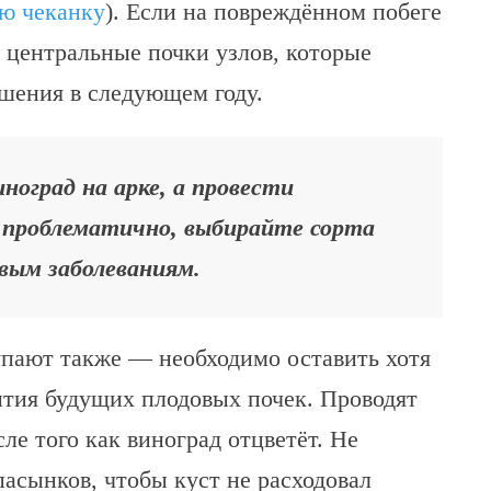
ю чеканку
). Если на повреждённом побеге
т центральные почки узлов, которые
шения в следующем году.
оград на арке, а провести
т проблематично, выбирайте сорта
овым заболеваниям.
упают также — необходимо оставить хотя
ытия будущих плодовых почек. Проводят
сле того как виноград отцветёт. Не
пасынков, чтобы куст не расходовал