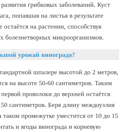
 развития грибковых заболеваний. Куст
ага, попавшая на листья в результате
 остаётся на растении, способствуя
их болезнетворных микроорганизмов.
льшой урожай винограда?
тандартной шпалере высотой до 2 метров,
тся на высоте 50-60 сантиметров. Таким
 первой проволоки до верхней остаётся
50 сантиметров. Беря длину междоузлия
а таком промежутке уместится от 10 до 15
итать и ягоды винограда и корневую