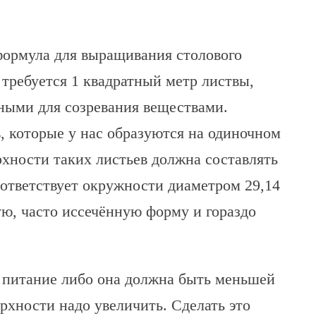
формула для выращивания столового
 требуется 1 квадратный метр листвы,
жными для созревания веществами.
, которые у нас образуются на одиночном
рхности таких листьев должна составлять
оответствует окружности диаметром 29,14
ю, часто иссечённую форму и гораздо
е питание либо она должна быть меньшей
рхности надо увеличить. Сделать это