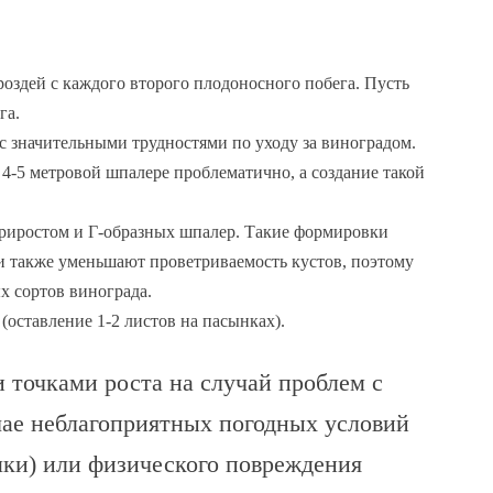
оздей с каждого второго плодоносного побега. Пусть
га.
с значительными трудностями по уходу за виноградом.
4-5 метровой шпалере проблематично, а создание такой
иростом и Г-образных шпалер. Такие формировки
и также уменьшают проветриваемость кустов, поэтому
х сортов винограда.
(оставление 1-2 листов на пасынках).
 точками роста на случай проблем с
чае неблагоприятных погодных условий
шки) или физического повреждения