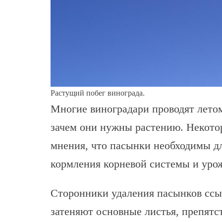
Растущий побег винограда.
Многие виноградари проводят летом
зачем они нужны растению. Некото
мнения, что пасынки необходимы д
кормления корневой системы и урож
Сторонники удаления пасынков ссыл
затеняют основные листья, препятс