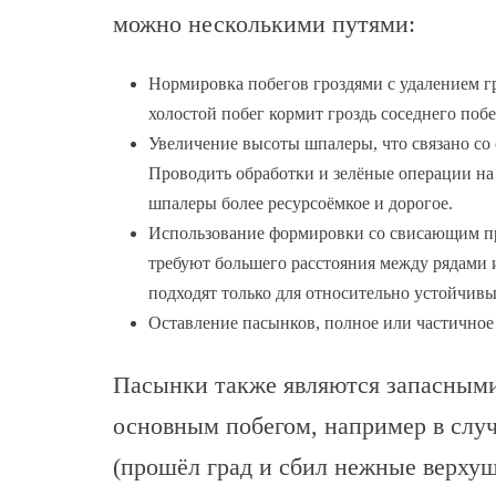
можно несколькими путями:
Нормировка побегов гроздями с удалением гр
холостой побег кормит гроздь соседнего побе
Увеличение высоты шпалеры, что связано со 
Проводить обработки и зелёные операции на 
шпалеры более ресурсоёмкое и дорогое.
Использование формировки со свисающим пр
требуют большего расстояния между рядами 
подходят только для относительно устойчивы
Оставление пасынков, полное или частичное 
Пасынки также являются запасными
основным побегом, например в слу
(прошёл град и сбил нежные верху