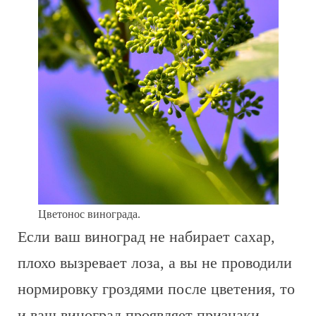
Цветонос винограда.
Если ваш виноград не набирает сахар,
плохо вызревает лоза, а вы не проводили
нормировку гроздями после цветения, то
и ваш виноград проявляет признаки