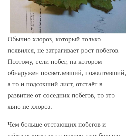
Обычно хлороз, который только
появился, не затрагивает рост побегов.
Поэтому, если побег, на котором
обнаружен посветлевший, пожелтевший,
а то и подсохший лист, отстаёт в
развитие от соседних побегов, то это
явно не хлороз.
Чем больше отстающих побегов и
жёлтых листьев на рукаве, тем больше