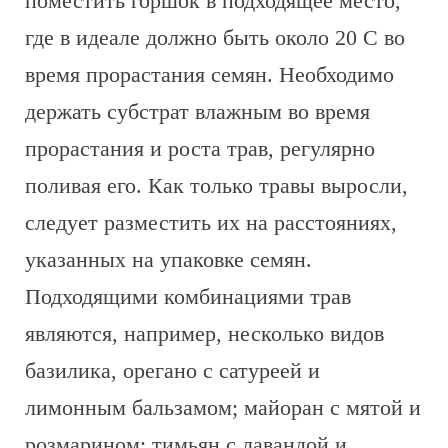
поместить горшок в подходящее место,
где в идеале должно быть около 20 C во
время прорастания семян. Необходимо
держать субстрат влажным во время
прорастания и роста трав, регулярно
поливая его. Как только травы выросли,
следует разместить их на расстояниях,
указанных на упаковке семян.
Подходящими комбинациями трав
являются, например, несколько видов
базилика, орегано с сатуреей и
лимонным бальзамом; майоран с мятой и
розмарином; тимьян с лавандой и