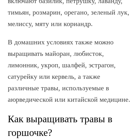
включают базилик, петрушку, лаванду,
тимьян, розмарин, орегано, зеленый лук,
мелиссу, мяту или кориандр.
В домашних условиях также можно
выращивать майоран, любисток,
лимонник, укроп, шалфей, эстрагон,
сатурейку или кервель, а также
различные травы, используемые в
аюрведической или китайской медицине.
Как выращивать травы в
горшочке?