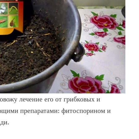
ровожу лечение его от грибковых и
ующими препаратами: фитоспорином и
ди.