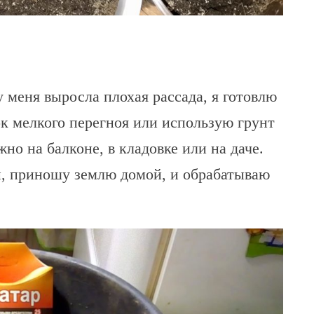
у меня выросла плохая рассада, я готовлю
к мелкого перегноя или использую грунт
но на балконе, в кладовке или на даче.
ей, приношу землю домой, и обрабатываю