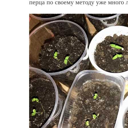
перца по своему методу уже много л