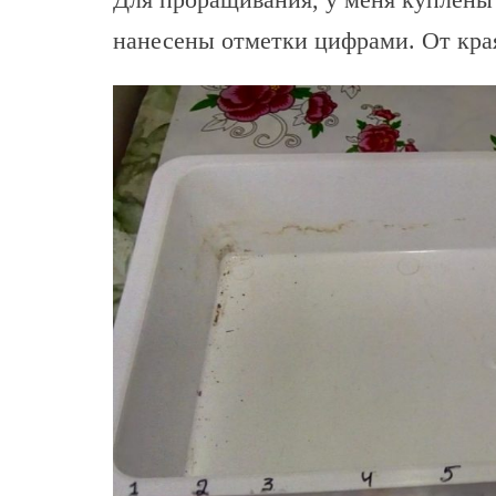
нанесены отметки цифрами. От края