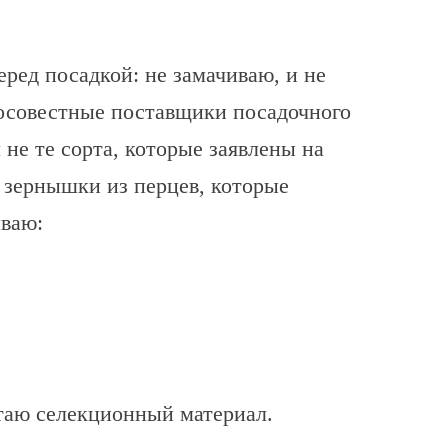
еред посадкой: не замачиваю, и не
росовестные поставщики посадочного
 не те сорта, которые заявлены на
 зернышки из перцев, которые
иваю:
таю селекционный материал.