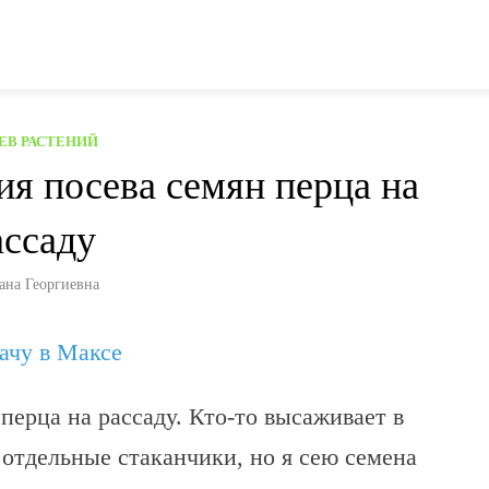
ЕВ РАСТЕНИЙ
я посева семян перца на
ассаду
ана Георгиевна
дачу в Максе
перца на рассаду. Кто-то высаживает в
 отдельные стаканчики, но я сею семена