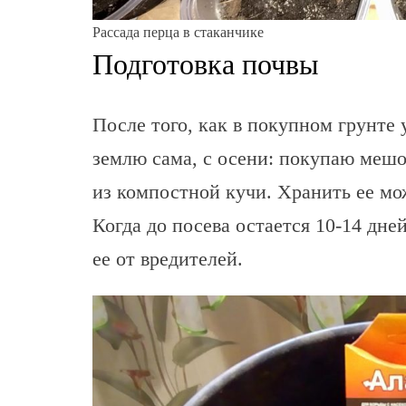
Рассада перца в стаканчике
Подготовка почвы
После того, как в покупном грунте 
землю сама, с осени: покупаю мешо
из компостной кучи. Хранить ее мож
Когда до посева остается 10-14 дн
ее от вредителей.