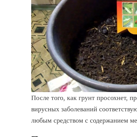
После того, как грунт просохнет, п
вирусных заболеваний соответств
любым средством с содержанием ме