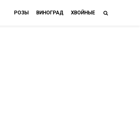
РОЗЫ
ВИНОГРАД
ХВОЙНЫЕ