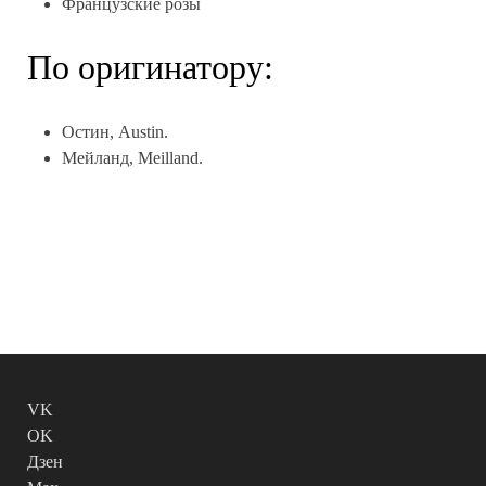
Французские розы
По оригинатору:
Остин, Austin.
Мейланд, Meilland.
VK
OK
Дзен