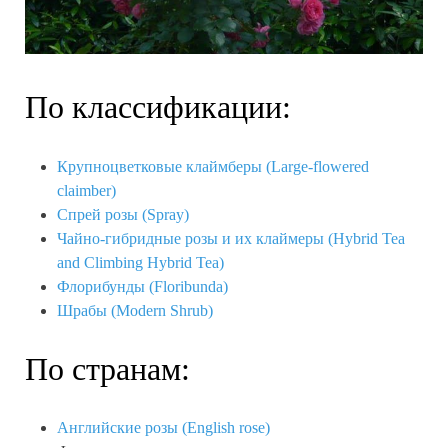
По классификации:
Крупноцветковые клаймберы (Large-flowered
claimber)
Спрей розы (Spray)
Чайно-гибридные розы и их клаймеры (Hybrid Tea
and Climbing Hybrid Tea)
Флорибунды (
Floribunda
)
Шрабы (Modern Shrub)
По странам:
Английские розы (English rose)