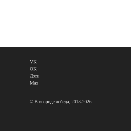
VK
OK
Дзен
Max
©
В огороде лебеда
, 2018-2026