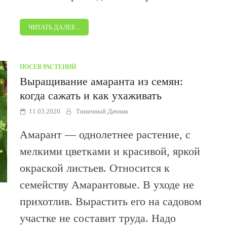
ЧИТАТЬ ДАЛЕЕ...
ПОСЕВ РАСТЕНИЙ
Выращивание амаранта из семян:
когда сажать и как ухаживать
11.03.2020
Типичный Дачник
Амарант — однолетнее растение, с
мелкими цветками и красивой, яркой
окраской листьев. Относится к
семейству Амарантовые. В уходе не
прихотлив. Вырастить его на садовом
участке не составит труда. Надо