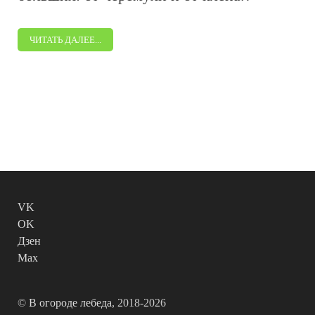
ЧИТАТЬ ДАЛЕЕ...
VK
OK
Дзен
Max
©
В огороде лебеда
, 2018-2026