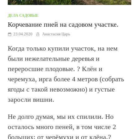
ДЕЛА САДОВЫЕ
Корчевание пней на садовом участке.
23.04.2020
Анастасия Царь
Когда только купили участок, на нем
были нежелательные деревья и
переросшие плодовые. ? Клён и
черемуха, ирга более 4 метров (собрать
ягоды с такой невозможно) и густые
заросли вишни.
Не долго думая, мы их спилили. Но
осталось много пеней, в том числе 2
больших: от черёмухи и от клёна.?