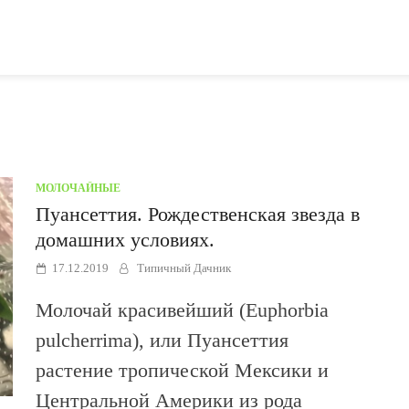
МОЛОЧАЙНЫЕ
Пуансеттия. Рождественская звезда в
домашних условиях.
17.12.2019
Типичный Дачник
Молочай красивейший (Euphorbia
pulcherrima), или Пуансеттия
растение тропической Мексики и
Центральной Америки из рода