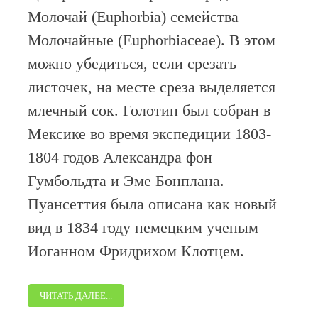
Молочай (Euphorbia) семейства
Молочайные (Euphorbiaceae). В этом
можно убедиться, если срезать
листочек, на месте среза выделяется
млечный сок. Голотип был собран в
Мексике во время экспедиции 1803-
1804 годов Александра фон
Гумбольдта и Эме Бонплана.
Пуансеттия была описана как новый
вид в 1834 году немецким ученым
Иоганном Фридрихом Клотцем.
ЧИТАТЬ ДАЛЕЕ...