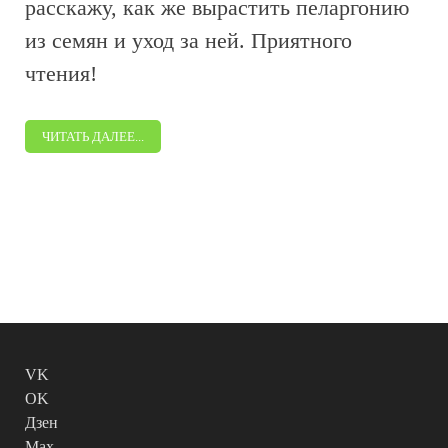
расскажу, как же вырастить пеларгонию
из семян и уход за ней. Приятного
чтения!
ЧИТАТЬ ДАЛЕЕ...
VK
OK
Дзен
Max