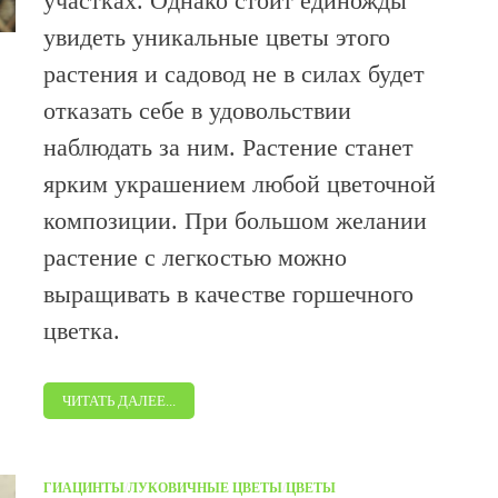
участках. Однако стоит единожды
увидеть уникальные цветы этого
растения и садовод не в силах будет
отказать себе в удовольствии
наблюдать за ним. Растение станет
ярким украшением любой цветочной
композиции. При большом желании
растение с легкостью можно
выращивать в качестве горшечного
цветка.
ЧИТАТЬ ДАЛЕЕ...
ГИАЦИНТЫ
/
ЛУКОВИЧНЫЕ ЦВЕТЫ
/
ЦВЕТЫ