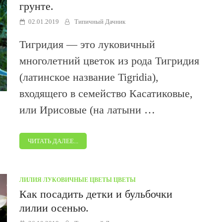
грунте.
02.01.2019
Типичный Дачник
Тигридия — это луковичный
многолетний цветок из рода Тигридия
(латинское название Tigridia),
входящего в семейство Касатиковые,
или Ирисовые (на латыни …
ЧИТАТЬ ДАЛЕЕ...
ЛИЛИЯ
/
ЛУКОВИЧНЫЕ ЦВЕТЫ
/
ЦВЕТЫ
Как посадить детки и бульбочки
лилии осенью.