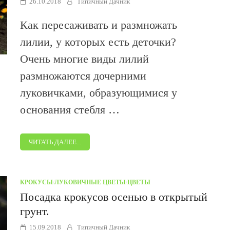
26.10.2018
Типичный Дачник
Как пересаживать и размножать
лилии, у которых есть деточки?
Очень многие виды лилий
размножаются дочерними
луковичками, образующимися у
основания стебля …
ЧИТАТЬ ДАЛЕЕ...
КРОКУСЫ
/
ЛУКОВИЧНЫЕ ЦВЕТЫ
/
ЦВЕТЫ
Посадка крокусов осенью в открытый
грунт.
15.09.2018
Типичный Дачник