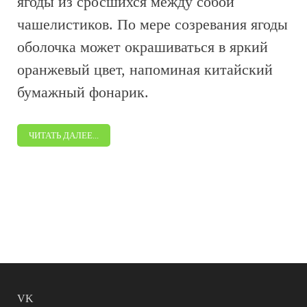
ягоды из сросшихся между собой
чашелистиков. По мере созревания ягоды
оболочка может окрашиваться в яркий
оранжевый цвет, напоминая китайский
бумажный фонарик.
ЧИТАТЬ ДАЛЕЕ...
VK