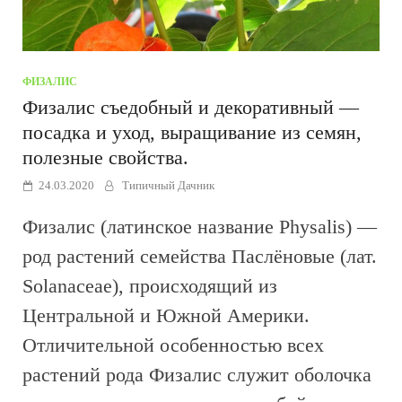
ФИЗАЛИС
Физалис съедобный и декоративный —
посадка и уход, выращивание из семян,
полезные свойства.
24.03.2020
Типичный Дачник
Физалис (латинское название Physalis) —
род растений семейства Паслёновые (лат.
Solanaceae), происходящий из
Центральной и Южной Америки.
Отличительной особенностью всех
растений рода Физалис служит оболочка