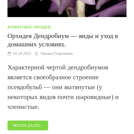
КОМНАТНЫЕ
/
ОРХИДЕИ
Орхидея Дендробиум — виды и уход в
домашних условиях.
16.10.2021
Оксана Георгиевна
Характерной чертой дендробиумов
является своеобразное строение
псевдобульб — они вытянутые (у
некоторых видов почти шаровидные) и
членистые.
ЧИТАТЬ ДАЛЕЕ...