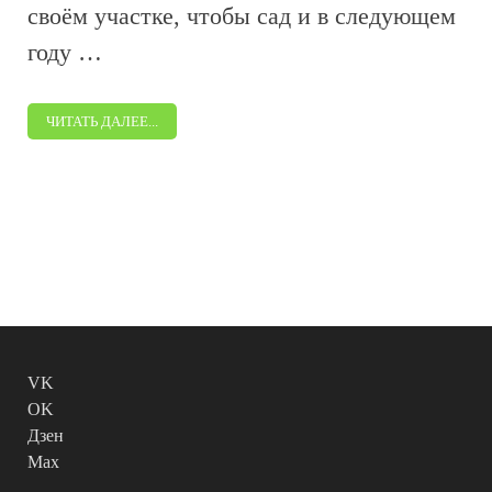
своём участке, чтобы сад и в следующем
году …
ЧИТАТЬ ДАЛЕЕ...
VK
OK
Дзен
Max