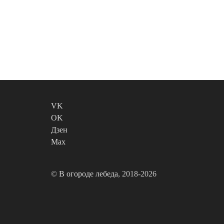
VK
OK
Дзен
Max
©
В огороде лебеда
, 2018-2026