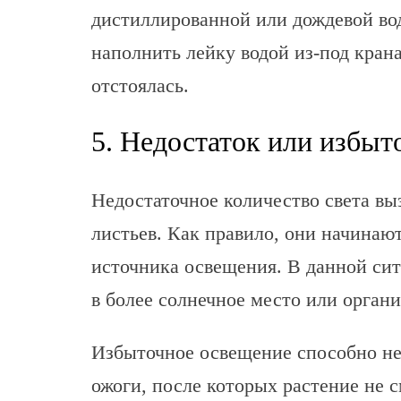
дистиллированной или дождевой вод
наполнить лейку водой из-под крана
отстоялась.
5. Недостаток или избыто
Недостаточное количество света в
листьев. Как правило, они начинают
источника освещения. В данной си
в более солнечное место или органи
Избыточное освещение способно не 
ожоги, после которых растение не 