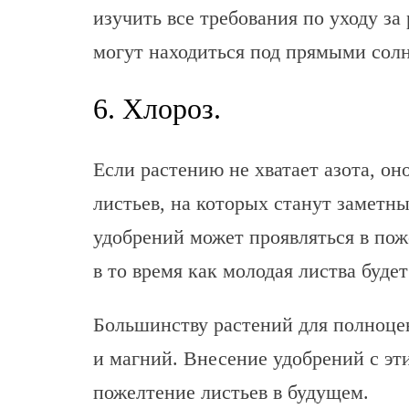
изучить все требования по уходу за
могут находиться под прямыми сол
6. Хлороз.
Если растению не хватает азота, о
листьев, на которых станут замет
удобрений может проявляться в пож
в то время как молодая листва будет
Большинству растений для полноце
и магний. Внесение удобрений с эт
пожелтение листьев в будущем.