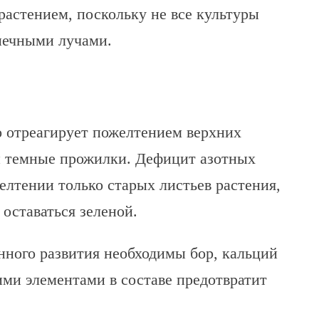
 растением, поскольку не все культуры
нечными лучами.
но отреагирует пожелтением верхних
ны темные прожилки. Дефицит азотных
елтении только старых листьев растения,
 оставаться зеленой.
нного развития необходимы бор, кальций
ими элементами в составе предотвратит