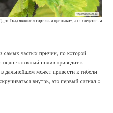
артс Голд являются сортовым признаком, а не следствием
из самых частых причин, по которой
о недостаточный полив приводит к
 в дальнейшем может привести к гибели
 скручиваться внутрь, это первый сигнал о