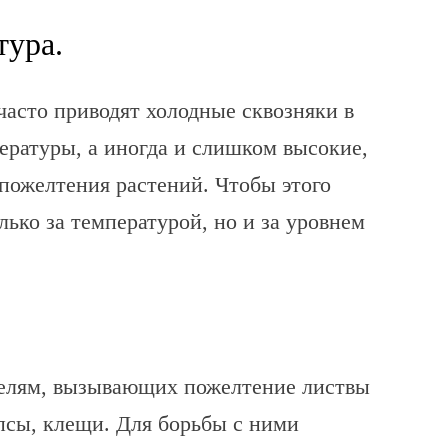
тура.
асто приводят холодные сквозняки в
ратуры, а иногда и слишком высокие,
пожелтения растений. Чтобы этого
лько за температурой, но и за уровнем
елям, вызывающих пожелтение листвы
псы, клещи. Для борьбы с ними