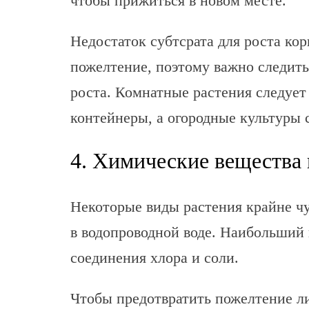
чтобы прижиться в новом месте.
Недостаток субтсрата для роста ко
пожелтение, поэтому важно следить 
роста. Комнатные растения следует
контейнеры, а огородные культуры 
4. Химические вещества 
Некоторые виды растения крайне ч
в водопроводной воде. Наибольший 
соединения хлора и соли.
Чтобы предотвратить пожелтение ли