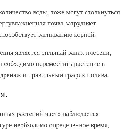
оличество воды, тоже могут столкнуться
ереувлажненная почва затрудняет
способствует загниванию корней.
ения является сильный запах плесени,
 необходимо переместить растение в
 дренаж и правильный график полива.
я.
нных растений часто наблюдается
туре необходимо определенное время,