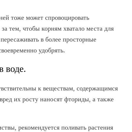
рней тоже может спровоцировать
за тем, чтобы корням хватало места для
 пересаживать в более просторные
своевременно удобрять.
в воде.
увствительны к веществам, содержащимся
вред их росту наносят фториды, а также
ствы, рекомендуется поливать растения