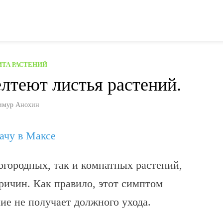
ТА РАСТЕНИЙ
лтеют листья растений.
имур Анохин
дачу в Максе
огородных, так и комнатных растений,
ричин. Как правило, этот симптом
ние не получает должного ухода.