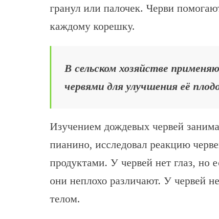
гранул или палочек. Черви помогаю
каждому корешку.
В сельском хозяйстве применя
червями для улучшения её плод
Изучением дождевых червей занимал
пианино, исследовал реакцию черве
продуктами. У червей нет глаз, но 
они неплохо различают. У червей н
телом.