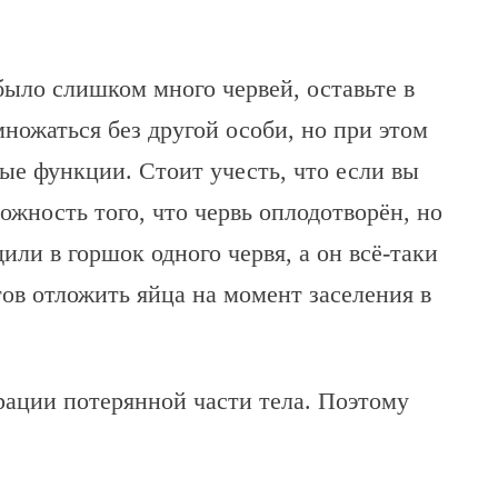
было слишком много червей, оставьте в
множаться без другой особи, но при этом
ные функции. Стоит учесть, что если вы
можность того, что червь оплодотворён, но
или в горшок одного червя, а он всё-таки
тов отложить яйца на момент заселения в
рации потерянной части тела. Поэтому