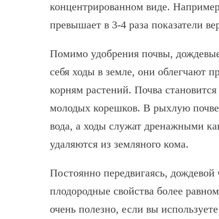
концентрированном виде. Например
превышает в 3-4 раза показатели ве
Помимо удобрения почвы, дождевые
себя ходы в земле, они облегчают 
корням растений. Почва становится
молодых корешков. В рыхлую почве
вода, а ходы служат дренажными ка
удаляются из земляного кома.
Постоянно передвигаясь, дождевой 
плодородные свойства более равно
очень полезно, если вы используете