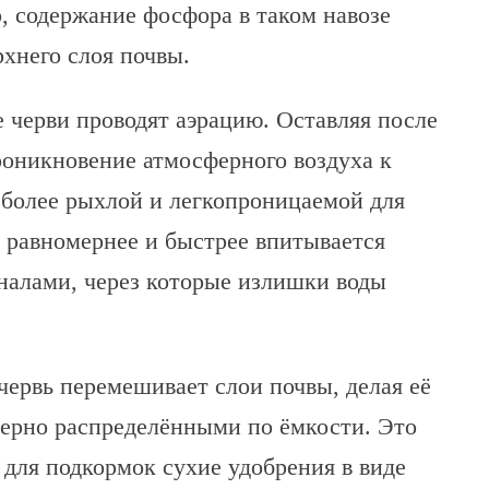
, содержание фосфора в таком навозе
рхнего слоя почвы.
 черви проводят аэрацию. Оставляя после
проникновение атмосферного воздуха к
 более рыхлой и легкопроницаемой для
 равномернее и быстрее впитывается
налами, через которые излишки воды
червь перемешивает слои почвы, делая её
мерно распределёнными по ёмкости. Это
 для подкормок сухие удобрения в виде