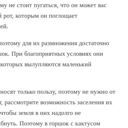
му не стоит пугаться, что он может вас
й рот, которым он поглощает
ей.
оэтому для их размножения достаточно
шок. При благоприятных условиях они
з которых вылупляются маленький
носят только пользу, поэтому не нужно от
ет, рассмотрите возможность заселения их
чтобы земля в них надолго не
ибнуть. Поэтому в горшок с кактусом