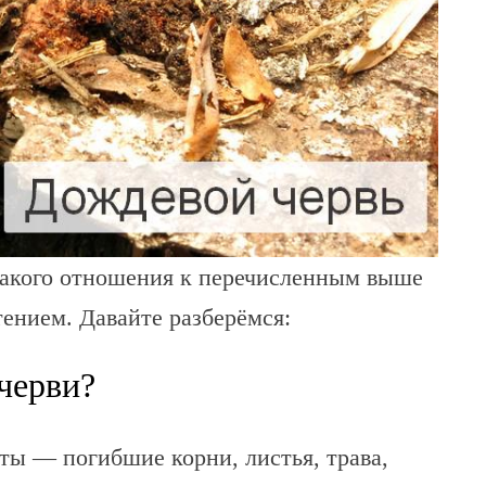
икакого отношения к перечисленным выше
ением. Давайте разберёмся:
черви?
ты — погибшие корни, листья, трава,