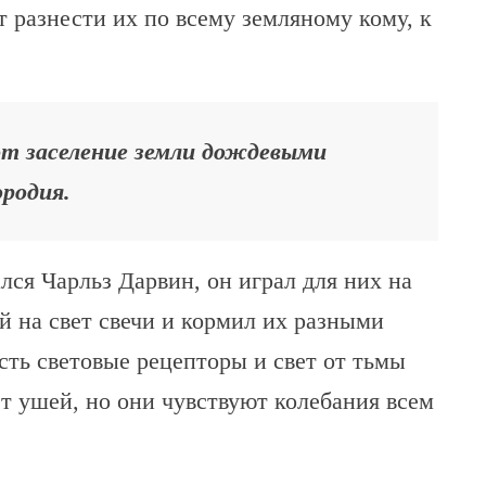
т разнести их по всему земляному кому, к
ют заселение земли дождевыми
ородия.
ся Чарльз Дарвин, он играл для них на
й на свет свечи и кормил их разными
есть световые рецепторы и свет от тьмы
ет ушей, но они чувствуют колебания всем