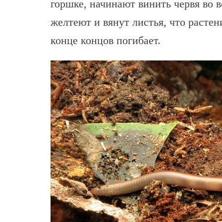
горшке, начинают винить червя во 
желтеют и вянут листья, что растени
конце концов погибает.