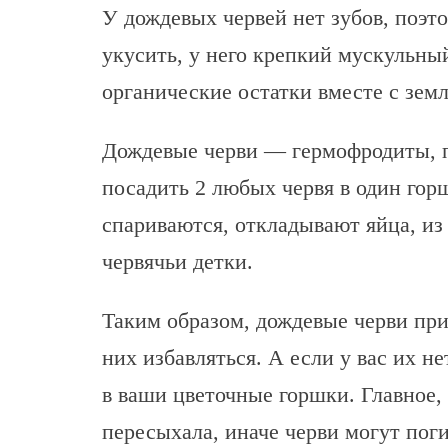
У дождевых червей нет зубов, поэто
укусить, у него крепкий мускульны
органические остатки вместе с земл
Дождевые черви — гермофродиты, п
посадить 2 любых червя в один гор
спариваются, откладывают яйца, и
червячьи детки.
Таким образом, дождевые черви при
них избавляться. А если у вас их н
в ваши цветочные горшки. Главное, 
пересыхала, иначе черви могут пог