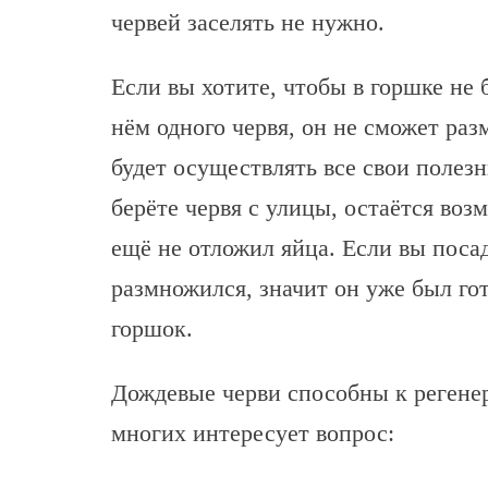
червей заселять не нужно.
Если вы хотите, чтобы в горшке не 
нём одного червя, он не сможет раз
будет осуществлять все свои полез
берёте червя с улицы, остаётся воз
ещё не отложил яйца. Если вы посад
размножился, значит он уже был го
горшок.
Дождевые черви способны к регене
многих интересует вопрос: