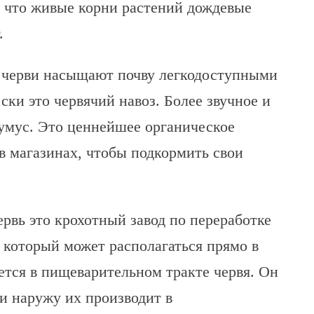
, что живые корни растений дождевые
.
, черви насыщают почву легкодоступными
ки это червячий навоз. Более звучное и
умус. Это ценнейшее органическое
в магазинах, чтобы подкормить свои
рвь это крохотный завод по переработке
, который может располагаться прямо в
ется в пищеварительном тракте червя. Он
и наружу их производит в