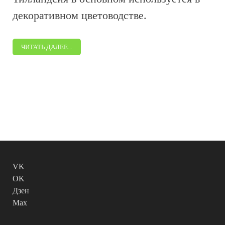
декоративном цветоводстве.
ЧИТАТЬ ДАЛЕЕ...
VK
OK
Дзен
Max