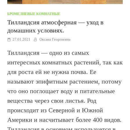
БРОМЕЛИЕВЫЕ
/
КОМНАТНЫЕ
Тилландсия атмосферная — уход в
домашних условиях.
27.01.2021
Оксана Георгиевна
Тилландсия — одно из самых
интересных комнатных растений, так как
для роста ей не нужна почва. Ее
называют эпифитным растением, потому
что оно поглощает воду и питательные
вещества через свои листья. Род
происходит из Северной и Южной
Америки и насчитывает более 400 видов.
Тилландсия в основном используется в